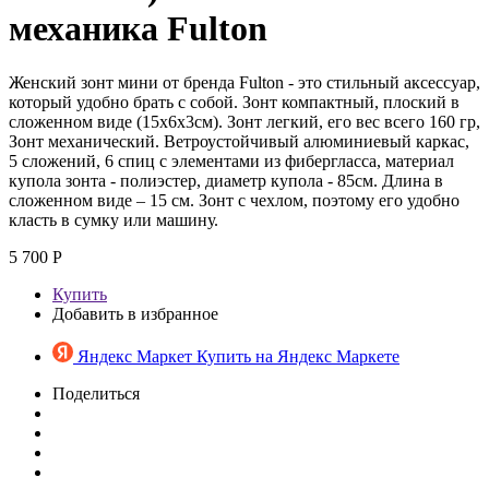
механика Fulton
Женский зонт мини от бренда Fulton - это стильный аксессуар,
который удобно брать с собой. Зонт компактный, плоский в
сложенном виде (15х6х3см). Зонт легкий, его вес всего 160 гр,
Зонт механический. Ветроустойчивый алюминиевый каркас,
5 сложений, 6 спиц с элементами из фибергласса, материал
купола зонта - полиэстер, диаметр купола - 85см. Длина в
сложенном виде – 15 см. Зонт с чехлом, поэтому его удобно
класть в сумку или машину.
5 700 Р
Купить
Добавить в избранное
Яндекс Маркет
Купить на Яндекс Маркете
Поделиться