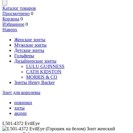
Каталог товаров
Просмотрено
0
Корзина
0
Избранное
0
Наверх
Женские зонты
Мужские зонты
Детские зонты
Гольферы
Дизайнерские зонты
LULU GUINNESS
CATH KIDSTON
MORRIS & CO
Зонты Henry Backer
Зонт для королевы
новинки
хиты
акции
L501-4372 EvilEye