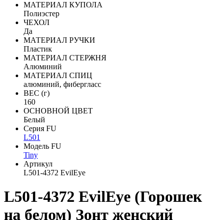
МАТЕРИАЛ КУПОЛА
Полиэстер
ЧЕХОЛ
Да
МАТЕРИАЛ РУЧКИ
Пластик
МАТЕРИАЛ СТЕРЖНЯ
Алюминий
МАТЕРИАЛ СПИЦ
алюминий, фибергласс
ВЕС (г)
160
ОСНОВНОЙ ЦВЕТ
Белый
Серия FU
L501
Модель FU
Tiny
Артикул
L501-4372 EvilEye
L501-4372 EvilEye (Горошек
на белом) Зонт женский