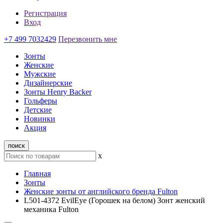
Регистрация
Вход
+7 499 7032429
Перезвонить мне
Зонты
Женские
Мужские
Дизайнерские
Зонты Henry Backer
Гольферы
Детские
Новинки
Акция
поиск
x
Главная
Зонты
Женские зонты от английского бренда Fulton
L501-4372 EvilEye (Горошек на белом) Зонт женский
механика Fulton