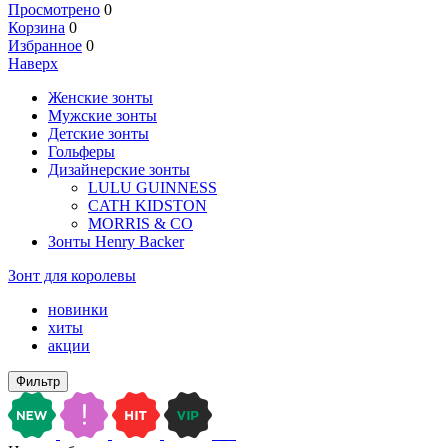
Просмотрено
0
Корзина
0
Избранное
0
Наверх
Женские зонты
Мужские зонты
Детские зонты
Гольферы
Дизайнерские зонты
LULU GUINNESS
CATH KIDSTON
MORRIS & CO
Зонты Henry Backer
Зонт для королевы
новинки
хиты
акции
Фильтр