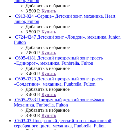
Junior, Fulton
Добавить в избранное
3 500 Р.
Купить
C913-024 «Сердце» Детский зонт, механика, Heart
Junior, Fulton
Добавить в избранное
3 500 Р.
Купить
C724-4247 Детский зонт «Лондон», механика, Junior,
Fulton
Добавить в избранное
2 800 Р.
Купить
C605-4181 Детский прозрачный зонт трость
«Единорог», механика, Funbrella, Fulton
Добавить в избранное
3 400 Р.
Купить
C605-3323 Детский прозрачный зонт трость
«Солдатики», механика, Funbrella, Fulton
Добавить в избранное
3 400 Р.
Купить
C605-2283 Прозрачный детский зонт «Флаг»,
Механика, Funbrella, Fulton
Добавить в избранное
3 400 Р.
Купить
C603-03 Прозрачный детский зонт с окантовкой
серебряного цвета, механика, Funbrella, Fulton