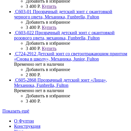
Добавить в избранное
3 400 Р.
Купить
C603-01 Прозрачный детский зонт с окантовкой
черного цвета, Механика, Funbrella, Fulton
Добавить в избранное
3 400 Р.
Купить
C603-022 Прозрачный детский зонт с окантовкой
розового цвета, механика, Funbrella, Fulton
Добавить в избранное
3 400 Р.
Купить
C724-2912 Детский зонт со светоотражающим принтом
«Снова в школу», Механика, Junior, Fulton
Временно нет в наличии
Добавить в избранное
2 800 Р.
C605-2868 Прозрачный детский зонт «Лица»,
Механика, Funbrella, Fulton
Временно нет в наличии
Добавить в избранное
3 400 Р.
Показать ещё
О Фултон
Конструкция