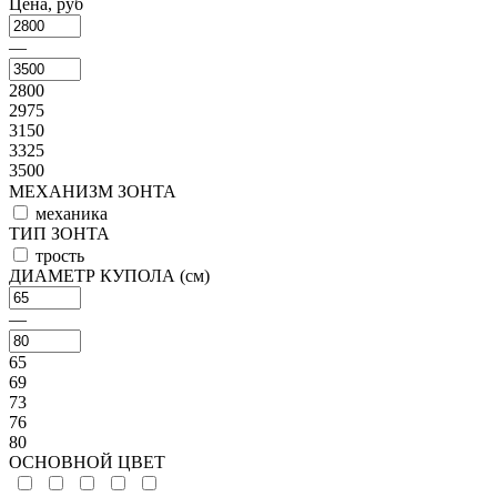
Цена, руб
—
2800
2975
3150
3325
3500
МЕХАНИЗМ ЗОНТА
механика
ТИП ЗОНТА
трость
ДИАМЕТР КУПОЛА (см)
—
65
69
73
76
80
ОСНОВНОЙ ЦВЕТ