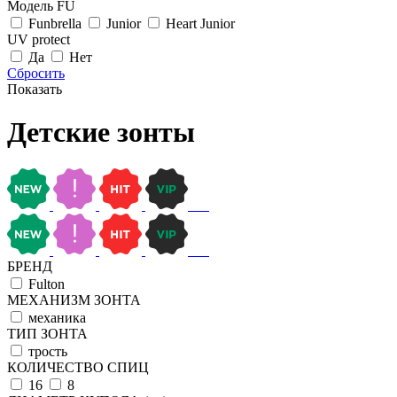
Модель FU
Funbrella
Junior
Heart Junior
UV protect
Да
Нет
Сбросить
Показать
Детские зонты
БРЕНД
Fulton
МЕХАНИЗМ ЗОНТА
механика
ТИП ЗОНТА
трость
КОЛИЧЕСТВО СПИЦ
16
8