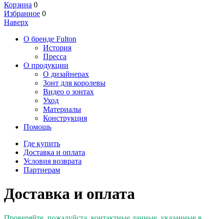
Корзина
0
Избранное
0
Наверх
О бренде Fulton
История
Пресса
О продукции
О дизайнерах
Зонт для королевы
Видео о зонтах
Уход
Материалы
Конструкция
Помощь
Где купить
Доставка и оплата
Условия возврата
Партнерам
Доставка и оплата
Проверяйте, пожалуйста, контактные данные, указанные в