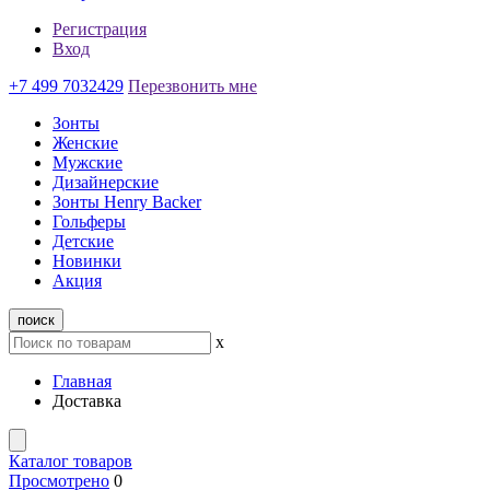
Регистрация
Вход
+7 499 7032429
Перезвонить мне
Зонты
Женские
Мужские
Дизайнерские
Зонты Henry Backer
Гольферы
Детские
Новинки
Акция
поиск
x
Главная
Доставка
Каталог товаров
Просмотрено
0