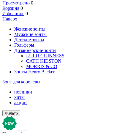
Просмотрено
0
Корзина
0
Избранное
0
Наверх
Женские зонты
Мужские зонты
Детские зонты
Гольферы
Дизайнерские зонты
LULU GUINNESS
CATH KIDSTON
MORRIS & CO
Зонты Henry Backer
Зонт для королевы
новинки
хиты
акции
Фильтр