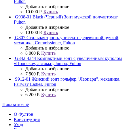
Fulton
Добавить в избранное
10 000 Р.
Купить
G938-01 Black (Черный) Зонт мужской полуавтомат
Fulton
Добавить в избранное
10 000 Р.
Купить
G807 Стильная трость унисекс с деревянной ручкой,
механика, Commissioner, Fulton
Добавить в избранное
8 000 Р.
Купить
G842-4344 Компактный зонт с увеличенным куполом
«Полоска», автомат, Jumbo, Fulton
Добавить в избранное
7 500 Р.
Купить
S912-01 Женский зонт гольфер,"Леопард", механика,
Fairway Ladies, Fulton
Добавить в избранное
6 200 Р.
Купить
Показать ещё
О Фултон
Конструкция
Уход