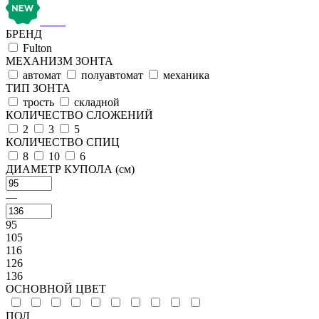
БРЕНД
Fulton
МЕХАНИЗМ ЗОНТА
автомат
полуавтомат
механика
ТИП ЗОНТА
трость
складной
КОЛИЧЕСТВО СЛОЖЕНИЙ
2
3
5
КОЛИЧЕСТВО СПИЦ
8
10
6
ДИАМЕТР КУПОЛА (см)
—
95
105
116
126
136
ОСНОВНОЙ ЦВЕТ
ПОЛ