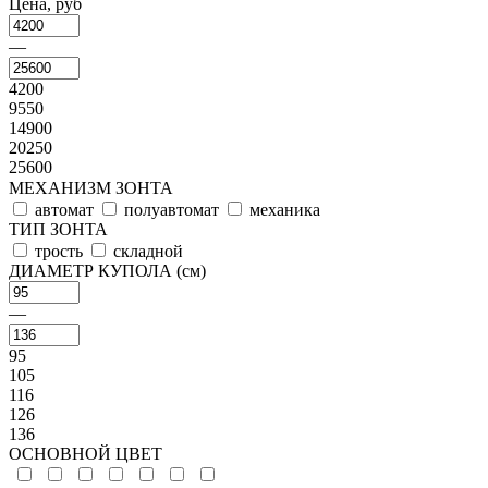
Цена, руб
—
4200
9550
14900
20250
25600
МЕХАНИЗМ ЗОНТА
автомат
полуавтомат
механика
ТИП ЗОНТА
трость
складной
ДИАМЕТР КУПОЛА (см)
—
95
105
116
126
136
ОСНОВНОЙ ЦВЕТ