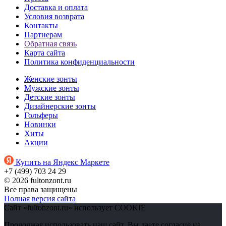
Доставка и оплата
Условия возврата
Контакты
Партнерам
Обратная связь
Карта сайта
Политика конфиденциальности
Женские зонты
Мужские зонты
Детские зонты
Дизайнерские зонты
Гольферы
Новинки
Хиты
Акции
Купить на Яндекс Маркете
+7 (499) 703 24 29
© 2026 fultonzont.ru
Все права защищены
Полная версия сайта
Сайт «fultonzont.ru» использует COOKIE
Продолжая использовать наш сайт, Вы даете согласие на