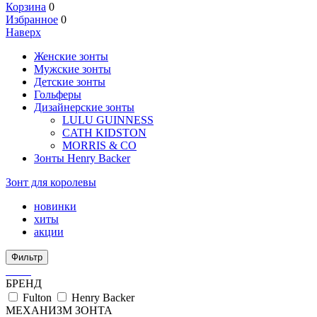
Корзина
0
Избранное
0
Наверх
Женские зонты
Мужские зонты
Детские зонты
Гольферы
Дизайнерские зонты
LULU GUINNESS
CATH KIDSTON
MORRIS & CO
Зонты Henry Backer
Зонт для королевы
новинки
хиты
акции
Фильтр
БРЕНД
Fulton
Henry Backer
МЕХАНИЗМ ЗОНТА