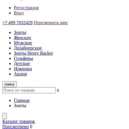
Регистрация
Вход
+7 499 7032429
Перезвонить мне
Зонты
Женские
Мужские
Дизайнерские
Зонты Henry Backer
Гольферы
Детские
Новинки
Акция
поиск
x
Главная
Зонты
Каталог товаров
Просмотрено
0