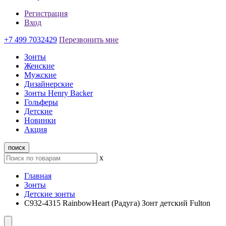
Регистрация
Вход
+7 499 7032429
Перезвонить мне
Зонты
Женские
Мужские
Дизайнерские
Зонты Henry Backer
Гольферы
Детские
Новинки
Акция
поиск
x
Главная
Зонты
Детские зонты
C932-4315 RainbowHeart (Радуга) Зонт детский Fulton