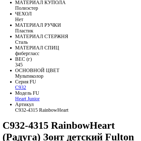
МАТЕРИАЛ КУПОЛА
Полиэстер
ЧЕХОЛ
Нет
МАТЕРИАЛ РУЧКИ
Пластик
МАТЕРИАЛ СТЕРЖНЯ
Сталь
МАТЕРИАЛ СПИЦ
фибергласс
ВЕС (г)
345
ОСНОВНОЙ ЦВЕТ
Мультиколор
Серия FU
C932
Модель FU
Heart Junior
Артикул
C932-4315 RainbowHeart
C932-4315 RainbowHeart
(Радуга) Зонт детский Fulton