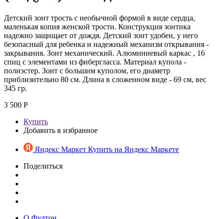
Детский зонт трость с необычной формой в виде сердца,
маленькая копия женской трости. Конструкция зонтика
надежно защищает от дождя. Детский зонт удобен, у него
безопасный для ребенка и надежный механизм открывания -
закрывания. Зонт механический. Алюминиевый каркас , 16
спиц с элементами из фибергласса. Материал купола -
полиэстер. Зонт с большим куполом, его диаметр
приблизительно 80 см. Длина в сложенном виде - 69 см, вес
345 гр.
3 500 Р
Купить
Добавить в избранное
Яндекс Маркет
Купить на Яндекс Маркете
Поделиться
О Фултон