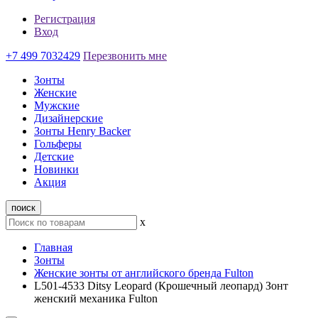
Регистрация
Вход
+7 499 7032429
Перезвонить мне
Зонты
Женские
Мужские
Дизайнерские
Зонты Henry Backer
Гольферы
Детские
Новинки
Акция
поиск
x
Главная
Зонты
Женские зонты от английского бренда Fulton
L501-4533 Ditsy Leopard (Крошечный леопард) Зонт
женский механика Fulton