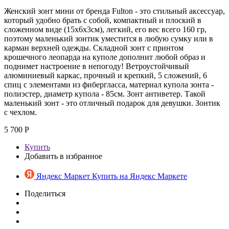
Женский зонт мини от бренда Fulton - это стильный аксессуар,
который удобно брать с собой, компактный и плоский в
сложенном виде (15х6х3см), легкий, его вес всего 160 гр,
поэтому маленький зонтик уместится в любую сумку или в
карман верхней одежды. Складной зонт с принтом
крошечного леопарда на куполе дополнит любой образ и
поднимет настроение в непогоду! Ветроустойчивый
алюминиевый каркас, прочный и крепкий, 5 сложений, 6
спиц с элементами из фибергласса, материал купола зонта -
полиэстер, диаметр купола - 85см. Зонт антиветер. Такой
маленький зонт - это отличный подарок для девушки. Зонтик
с чехлом.
5 700 Р
Купить
Добавить в избранное
Яндекс Маркет
Купить на Яндекс Маркете
Поделиться