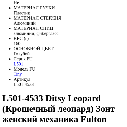
Нет
МАТЕРИАЛ РУЧКИ
Пластик
МАТЕРИАЛ СТЕРЖНЯ
Алюминий
МАТЕРИАЛ СПИЦ
алюминий, фибергласс
ВЕС (г)
160
ОСНОВНОЙ ЦВЕТ
Голубой
Серия FU
L501
Модель FU
Tiny
Артикул
L501-4533
L501-4533 Ditsy Leopard
(Крошечный леопард) Зонт
женский механика Fulton