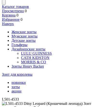
Каталог товаров
Просмотрено
0
Корзина
0
Избранное
0
Наверх
Женские зонты
Мужские зонты
Детские зонты
Гольферы
Дизайнерские зонты
LULU GUINNESS
CATH KIDSTON
MORRIS & CO
Зонты Henry Backer
Зонт для королевы
новинки
хиты
акции
L501-4533