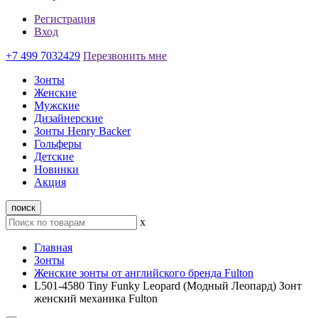
Регистрация
Вход
+7 499 7032429
Перезвонить мне
Зонты
Женские
Мужские
Дизайнерские
Зонты Henry Backer
Гольферы
Детские
Новинки
Акция
поиск
x
Главная
Зонты
Женские зонты от английского бренда Fulton
L501-4580 Tiny Funky Leopard (Модный Леопард) Зонт
женский механика Fulton