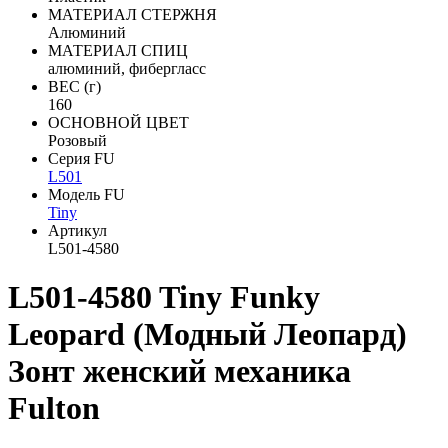
МАТЕРИАЛ СТЕРЖНЯ
Алюминий
МАТЕРИАЛ СПИЦ
алюминий, фибергласс
ВЕС (г)
160
ОСНОВНОЙ ЦВЕТ
Розовый
Серия FU
L501
Модель FU
Tiny
Артикул
L501-4580
L501-4580 Tiny Funky
Leopard (Модный Леопард)
Зонт женский механика
Fulton