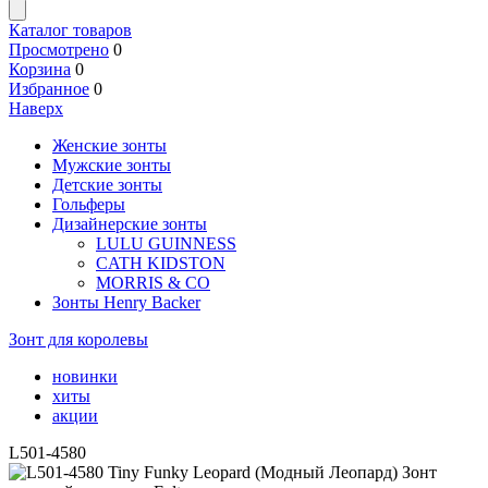
Каталог товаров
Просмотрено
0
Корзина
0
Избранное
0
Наверх
Женские зонты
Мужские зонты
Детские зонты
Гольферы
Дизайнерские зонты
LULU GUINNESS
CATH KIDSTON
MORRIS & CO
Зонты Henry Backer
Зонт для королевы
новинки
хиты
акции
L501-4580