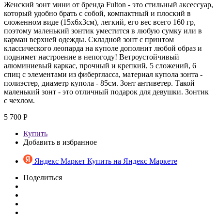
Женский зонт мини от бренда Fulton - это стильный аксессуар,
который удобно брать с собой, компактный и плоский в
сложенном виде (15х6х3см), легкий, его вес всего 160 гр,
поэтому маленький зонтик уместится в любую сумку или в
карман верхней одежды. Складной зонт с принтом
классического леопарда на куполе дополнит любой образ и
поднимет настроение в непогоду! Ветроустойчивый
алюминиевый каркас, прочный и крепкий, 5 сложений, 6
спиц с элементами из фибергласса, материал купола зонта -
полиэстер, диаметр купола - 85см. Зонт антиветер. Такой
маленький зонт - это отличный подарок для девушки. Зонтик
с чехлом.
5 700 Р
Купить
Добавить в избранное
Яндекс Маркет
Купить на Яндекс Маркете
Поделиться