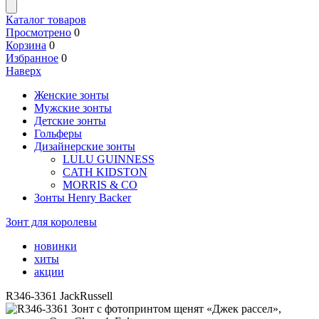
Каталог товаров
Просмотрено
0
Корзина
0
Избранное
0
Наверх
Женские зонты
Мужские зонты
Детские зонты
Гольферы
Дизайнерские зонты
LULU GUINNESS
CATH KIDSTON
MORRIS & CO
Зонты Henry Backer
Зонт для королевы
новинки
хиты
акции
R346-3361 JackRussell