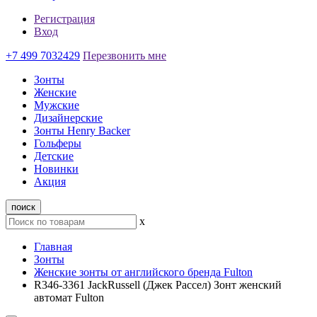
Регистрация
Вход
+7 499 7032429
Перезвонить мне
Зонты
Женские
Мужские
Дизайнерские
Зонты Henry Backer
Гольферы
Детские
Новинки
Акция
поиск
x
Главная
Зонты
Женские зонты от английского бренда Fulton
R346-3361 JackRussell (Джек Рассел) Зонт женский
автомат Fulton