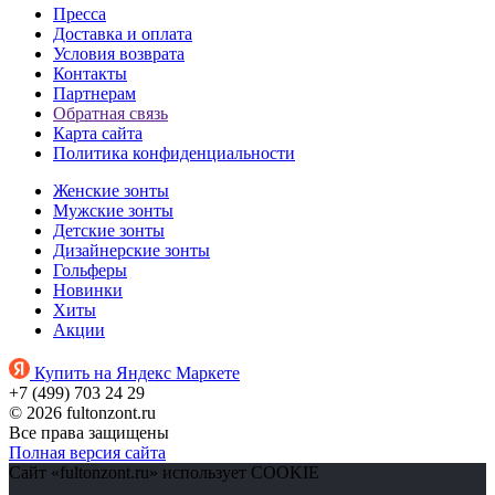
Пресса
Доставка и оплата
Условия возврата
Контакты
Партнерам
Обратная связь
Карта сайта
Политика конфиденциальности
Женские зонты
Мужские зонты
Детские зонты
Дизайнерские зонты
Гольферы
Новинки
Хиты
Акции
Купить на Яндекс Маркете
+7 (499) 703 24 29
© 2026 fultonzont.ru
Все права защищены
Полная версия сайта
Сайт «fultonzont.ru» использует COOKIE