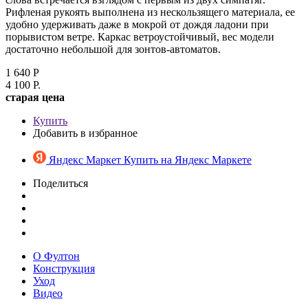
Рифленая рукоять выполнена из нескользящего материала, ее
удобно удерживать даже в мокрой от дождя ладони при
порывистом ветре. Каркас ветроустойчивый, вес модели
достаточно небольшой для зонтов-автоматов.
1 640 Р
4 100 Р.
cтарая цена
Купить
Добавить в избранное
Яндекс Маркет
Купить на Яндекс Маркете
Поделиться
О Фултон
Конструкция
Уход
Видео