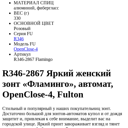
МАТЕРИАЛ СПИЦ
алюминий, фибергласс
ВЕС (г)
330
ОСНОВНОЙ ЦВЕТ
Розовый
Серия FU
R346
Модель FU
OpenClose-4
Артикул
R346-2867 Flamingo
R346-2867 Яркий женский
зонт «Фламинго», автомат,
OpenClose-4, Fulton
Стильный и популярный у наших покупательниц зонт.
Достаточно большой для зонтов-автоматов купол и от дождя
защитит и, привлекая к себе внимание, выделит вас на
городской улице. Яркий принт завораживает взгляд и тянет