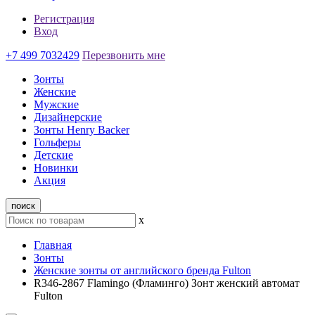
Регистрация
Вход
+7 499 7032429
Перезвонить мне
Зонты
Женские
Мужские
Дизайнерские
Зонты Henry Backer
Гольферы
Детские
Новинки
Акция
поиск
x
Главная
Зонты
Женские зонты от английского бренда Fulton
R346-2867 Flamingo (Фламинго) Зонт женский автомат
Fulton