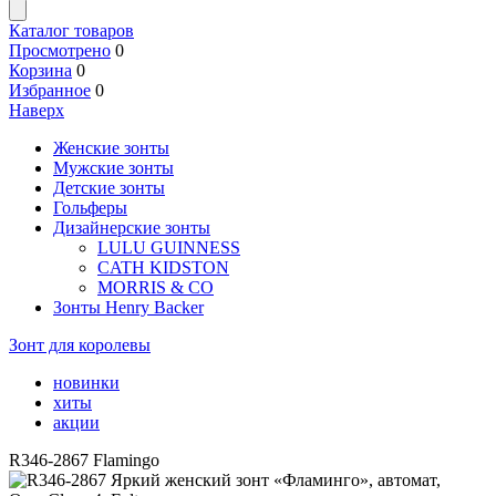
Каталог товаров
Просмотрено
0
Корзина
0
Избранное
0
Наверх
Женские зонты
Мужские зонты
Детские зонты
Гольферы
Дизайнерские зонты
LULU GUINNESS
CATH KIDSTON
MORRIS & CO
Зонты Henry Backer
Зонт для королевы
новинки
хиты
акции
R346-2867 Flamingo