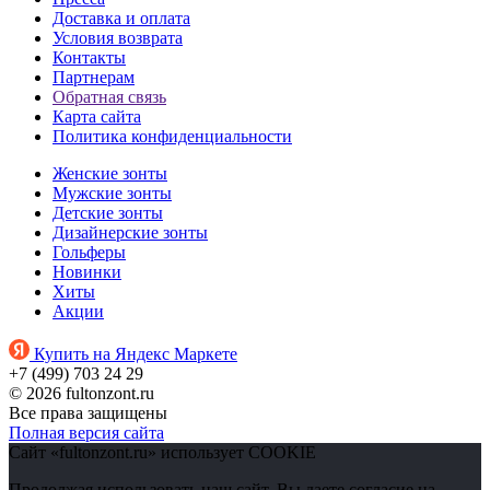
Доставка и оплата
Условия возврата
Контакты
Партнерам
Обратная связь
Карта сайта
Политика конфиденциальности
Женские зонты
Мужские зонты
Детские зонты
Дизайнерские зонты
Гольферы
Новинки
Хиты
Акции
Купить на Яндекс Маркете
+7 (499) 703 24 29
© 2026 fultonzont.ru
Все права защищены
Полная версия сайта
Сайт «fultonzont.ru» использует COOKIE
Продолжая использовать наш сайт, Вы даете согласие на