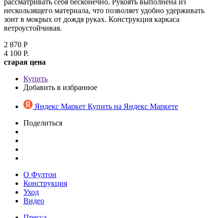
рассматривать себя бесконечно. Рукоять выполнена из
нескользящего материала, что позволяет удобно удерживать
зонт в мокрых от дождя руках. Конструкция каркаса
ветроустойчивая.
2 870 Р
4 100 Р.
cтарая цена
Купить
Добавить в избранное
Яндекс Маркет
Купить на Яндекс Маркете
Поделиться
О Фултон
Конструкция
Уход
Видео
Пресса