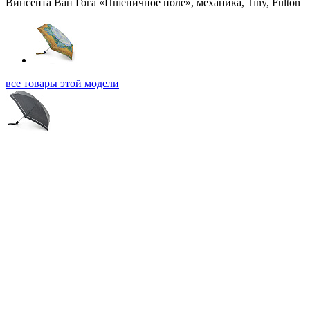
все товары этой модели