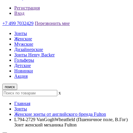
Регистрация
Вход
+7 499 7032429
Перезвонить мне
Зонты
Женские
Мужские
Дизайнерские
Зонты Henry Backer
Гольферы
Детские
Новинки
Акция
поиск
x
Главная
Зонты
Женские зонты от английского бренда Fulton
L794-2729 VanGoghWheatfield (Пшеничное поле, В.Гог)
Зонт женский механика Fulton