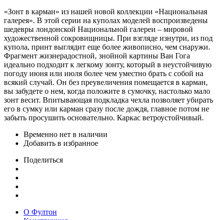
«Зонт в карман» из нашей новой коллекции «Национальная
галерея». В этой серии на куполах моделей воспроизведены
шедевры лондонской Национальной галереи – мировой
художественной сокровищницы. При взгляде изнутри, из под
купола, принт выглядит еще более живописно, чем снаружи.
Фрагмент жизнерадостной, знойной картины Ван Гога
идеально подходит к легкому зонту, который в неустойчивую
погоду июня или июля более чем уместно брать с собой на
всякий случай. Он без преувеличения помещается в карман,
вы забудете о нем, когда положите в сумочку, настолько мало
зонт весит. Впитывающая подкладка чехла позволяет убирать
его в сумку или карман сразу после дождя, главное потом не
забыть просушить основательно. Каркас ветроустойчивый.
Временно нет в наличии
Добавить в избранное
Поделиться
О Фултон