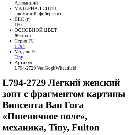
Алюминий
МАТЕРИАЛ СПИЦ
алюминий, фибергласс
ВЕС (г)
160
ОСНОВНОЙ ЦВЕТ
Желтый
Серия FU
L794
Модель FU
Tiny
Артикул
L794-2729 VanGoghWheatfield
L794-2729 Легкий женский
зонт с фрагментом картины
Винсента Ван Гога
«Пшеничное поле»,
механика, Tiny, Fulton