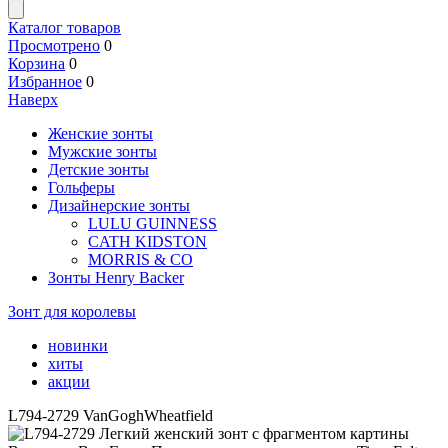
Каталог товаров
Просмотрено
0
Корзина
0
Избранное
0
Наверх
Женские зонты
Мужские зонты
Детские зонты
Гольферы
Дизайнерские зонты
LULU GUINNESS
CATH KIDSTON
MORRIS & CO
Зонты Henry Backer
Зонт для королевы
новинки
хиты
акции
L794-2729 VanGoghWheatfield