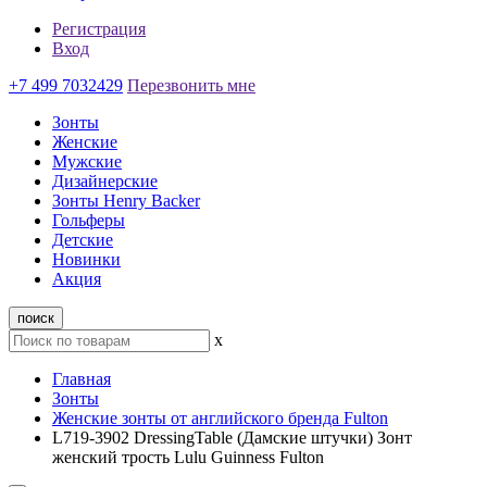
Регистрация
Вход
+7 499 7032429
Перезвонить мне
Зонты
Женские
Мужские
Дизайнерские
Зонты Henry Backer
Гольферы
Детские
Новинки
Акция
поиск
x
Главная
Зонты
Женские зонты от английского бренда Fulton
L719-3902 DressingTable (Дамские штучки) Зонт
женский трость Lulu Guinness Fulton