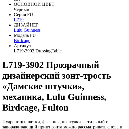
ОСНОВНОЙ ЦВЕТ
Черный
Серия FU
L719
ДИЗАЙНЕР
Lulu Guinness
Модель FU
Birdcage
Артикул
L719-3902 DressingTable
L719-3902 Прозрачный
дизайнерский зонт-трость
«Дамские штучки»,
механика, Lulu Guinness,
Birdcage, Fulton
Пудреницы, щетки, флаконы, шкатулки – стильный и
завораживающий принт зонта можно рассматривать снова и