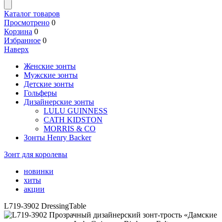
Каталог товаров
Просмотрено
0
Корзина
0
Избранное
0
Наверх
Женские зонты
Мужские зонты
Детские зонты
Гольферы
Дизайнерские зонты
LULU GUINNESS
CATH KIDSTON
MORRIS & CO
Зонты Henry Backer
Зонт для королевы
новинки
хиты
акции
L719-3902 DressingTable