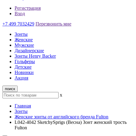
Регистрация
Вход
+7 499 7032429
Перезвонить мне
Зонты
Женские
Мужские
Дизайнерские
Зонты Henry Backer
Гольферы
Детские
Новинки
Акция
поиск
x
Главная
Зонты
Женские зонты от английского бренда Fulton
L042-4042 SketchySprigs (Весна) Зонт женский трость
Fulton