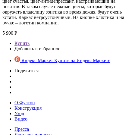
цвет счастья, цвет-антидепрессант, настраивающий на
позитив. В таком случае нежные цветы, которые будут
окружать владелицу зонтика во время дождя, будут очень
кстати. Каркас ветроустойчивый. На кнопке хлястика и на
ручке – логотип компании.
5 900 Р
Купить
Добавить в избранное
Яндекс Маркет
Купить на Яндекс Маркете
Поделиться
О Фултон
Конструкция
Уход
Видео
Пресса
Доставка и оплата