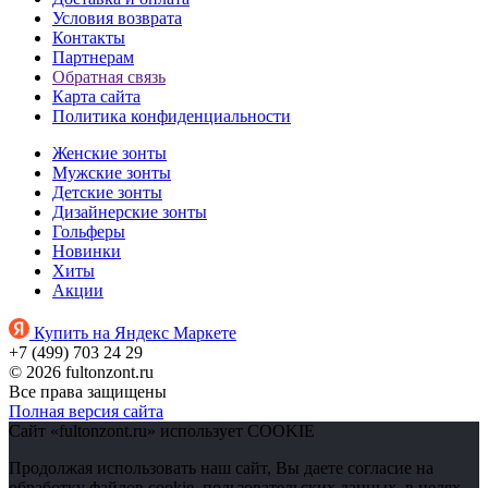
Условия возврата
Контакты
Партнерам
Обратная связь
Карта сайта
Политика конфиденциальности
Женские зонты
Мужские зонты
Детские зонты
Дизайнерские зонты
Гольферы
Новинки
Хиты
Акции
Купить на Яндекс Маркете
+7 (499) 703 24 29
© 2026 fultonzont.ru
Все права защищены
Полная версия сайта
Сайт «fultonzont.ru» использует COOKIE
Продолжая использовать наш сайт, Вы даете согласие на
обработку файлов cookie, пользовательских данных, в целях