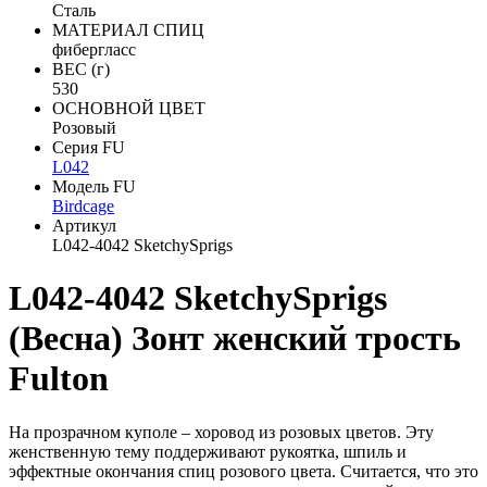
Сталь
МАТЕРИАЛ СПИЦ
фибергласс
ВЕС (г)
530
ОСНОВНОЙ ЦВЕТ
Розовый
Серия FU
L042
Модель FU
Birdcage
Артикул
L042-4042 SketchySprigs
L042-4042 SketchySprigs
(Весна) Зонт женский трость
Fulton
На прозрачном куполе – хоровод из розовых цветов. Эту
женственную тему поддерживают рукоятка, шпиль и
эффектные окончания спиц розового цвета. Считается, что это