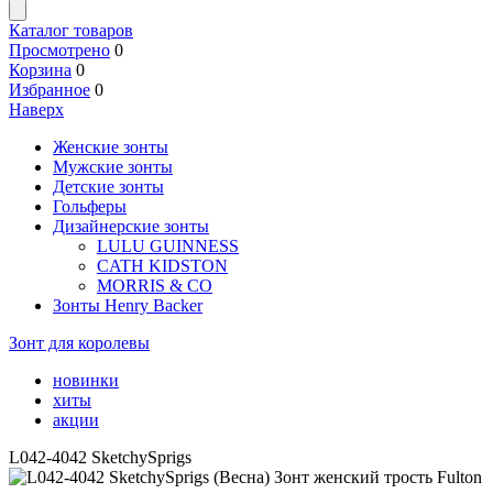
Каталог товаров
Просмотрено
0
Корзина
0
Избранное
0
Наверх
Женские зонты
Мужские зонты
Детские зонты
Гольферы
Дизайнерские зонты
LULU GUINNESS
CATH KIDSTON
MORRIS & CO
Зонты Henry Backer
Зонт для королевы
новинки
хиты
акции
L042-4042 SketchySprigs