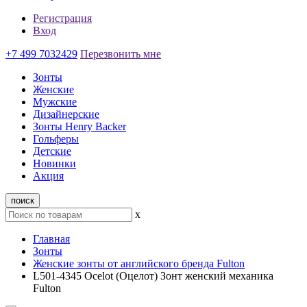
Регистрация
Вход
+7 499 7032429
Перезвонить мне
Зонты
Женские
Мужские
Дизайнерские
Зонты Henry Backer
Гольферы
Детские
Новинки
Акция
поиск
x
Главная
Зонты
Женские зонты от английского бренда Fulton
L501-4345 Ocelot (Оцелот) Зонт женский механика
Fulton