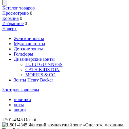
Каталог товаров
Просмотрено
0
Корзина
0
Избранное
0
Наверх
Женские зонты
Мужские зонты
Детские зонты
Гольферы
Дизайнерские зонты
LULU GUINNESS
CATH KIDSTON
MORRIS & CO
Зонты Henry Backer
Зонт для королевы
новинки
хиты
акции
L501-4345 Ocelot