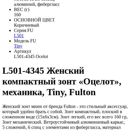
алюминий, фибергласс
ВЕС (г)
160
ОСНОВНОЙ ЦВЕТ
Коричневый
Серия FU
L501
Модель FU
Tiny
Артикул
L501-4345 Ocelot
L501-4345 Женский
компактный зонт «Оцелот»,
механика, Tiny, Fulton
Женский зонт мини от бренда Fulton - это стильный аксессуар,
который удобно брать с собой. Зонт компактный, плоский в
сложенном виде (15х6х3см). Зонт легкий, его вес всего 160 гр,
Зонт механический. Ветроустойчивый алюминиевый каркас,
5 сложений, 6 спиц с элементами из фибергласса, материал