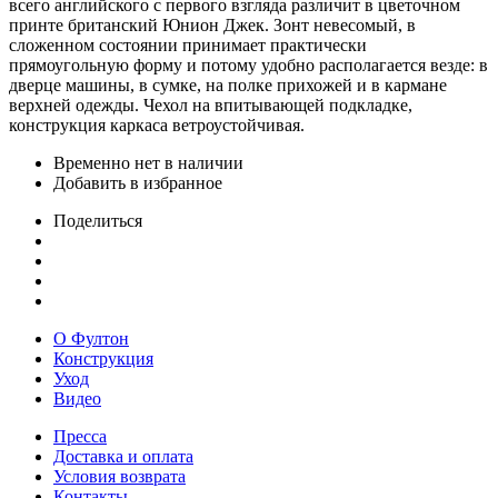
всего английского с первого взгляда различит в цветочном
принте британский Юнион Джек. Зонт невесомый, в
сложенном состоянии принимает практически
прямоугольную форму и потому удобно располагается везде: в
дверце машины, в сумке, на полке прихожей и в кармане
верхней одежды. Чехол на впитывающей подкладке,
конструкция каркаса ветроустойчивая.
Временно нет в наличии
Добавить в избранное
Поделиться
О Фултон
Конструкция
Уход
Видео
Пресса
Доставка и оплата
Условия возврата
Контакты