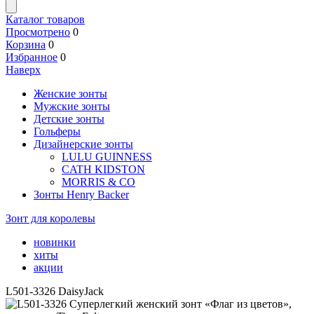
Каталог товаров
Просмотрено
0
Корзина
0
Избранное
0
Наверх
Женские зонты
Мужские зонты
Детские зонты
Гольферы
Дизайнерские зонты
LULU GUINNESS
CATH KIDSTON
MORRIS & CO
Зонты Henry Backer
Зонт для королевы
новинки
хиты
акции
L501-3326 DaisyJack