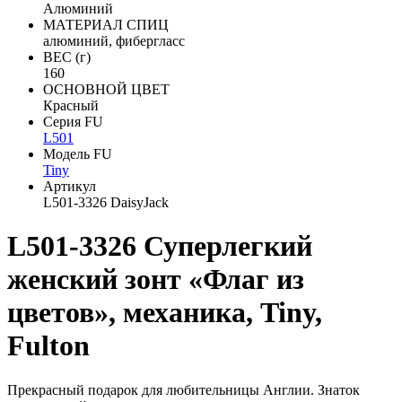
Алюминий
МАТЕРИАЛ СПИЦ
алюминий, фибергласс
ВЕС (г)
160
ОСНОВНОЙ ЦВЕТ
Красный
Серия FU
L501
Модель FU
Tiny
Артикул
L501-3326 DaisyJack
L501-3326 Суперлегкий
женский зонт «Флаг из
цветов», механика, Tiny,
Fulton
Прекрасный подарок для любительницы Англии. Знаток