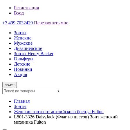
Регистрация
Вход
+7 499 7032429
Перезвонить мне
Зонты
Женские
Мужские
Дизайнерские
Зонты Henry Backer
Гольферы
Детские
Новинки
Акция
поиск
x
Главная
Зонты
Женские зонты от английского бренда Fulton
L501-3326 DaisyJack (Флаг из цветов) Зонт женский
механика Fulton