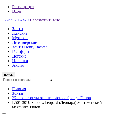
Регистрация
Вход
+7 499 7032429
Перезвонить мне
Зонты
Женские
Мужские
Дизайнерские
Зонты Henry Backer
Гольферы
Детские
Новинки
Акция
поиск
x
Главная
Зонты
Женские зонты от английского бренда Fulton
L501-3019 ShadowLeopard (Леопард) Зонт женский
механика Fulton