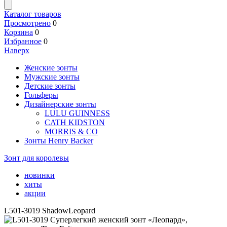
Каталог товаров
Просмотрено
0
Корзина
0
Избранное
0
Наверх
Женские зонты
Мужские зонты
Детские зонты
Гольферы
Дизайнерские зонты
LULU GUINNESS
CATH KIDSTON
MORRIS & CO
Зонты Henry Backer
Зонт для королевы
новинки
хиты
акции
L501-3019 ShadowLeopard