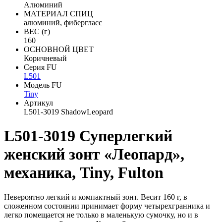
Алюминий
МАТЕРИАЛ СПИЦ
алюминий, фибергласс
ВЕС (г)
160
ОСНОВНОЙ ЦВЕТ
Коричневый
Серия FU
L501
Модель FU
Tiny
Артикул
L501-3019 ShadowLeopard
L501-3019 Суперлегкий
женский зонт «Леопард»,
механика, Tiny, Fulton
Невероятно легкий и компактный зонт. Весит 160 г, в
сложенном состоянии принимает форму четырехгранника и
легко помещается не только в маленькую сумочку, но и в