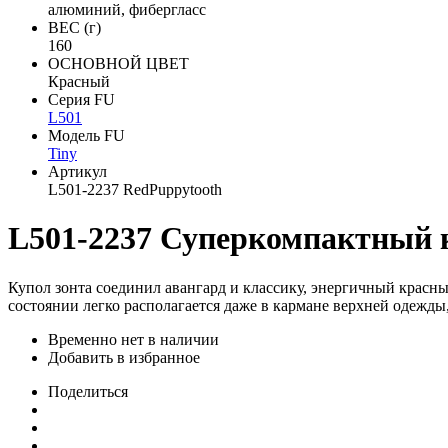
алюминий, фибергласс
ВЕС (г)
160
ОСНОВНОЙ ЦВЕТ
Красный
Серия FU
L501
Модель FU
Tiny
Артикул
L501-2237 RedPuppytooth
L501-2237 Суперкомпактный к
Купол зонта соединил авангард и классику, энергичный красны
состоянии легко располагается даже в кармане верхней одежды
Временно нет в наличии
Добавить в избранное
Поделиться