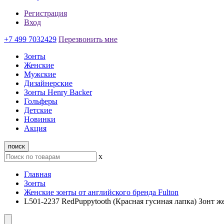
Регистрация
Вход
+7 499 7032429
Перезвонить мне
Зонты
Женские
Мужские
Дизайнерские
Зонты Henry Backer
Гольферы
Детские
Новинки
Акция
поиск
x
Главная
Зонты
Женские зонты от английского бренда Fulton
L501-2237 RedPuppytooth (Красная гусиная лапка) Зонт ж