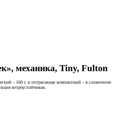
, механика, Tiny, Fulton
легкий – 160 г, и потрясающе компактный – в сложенном
укция ветроустойчивая.