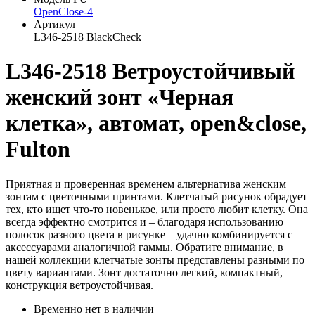
OpenClose-4
Артикул
L346-2518 BlackCheck
L346-2518 Ветроустойчивый
женский зонт «Черная
клетка», автомат, open&close,
Fulton
Приятная и проверенная временем альтернатива женским
зонтам с цветочными принтами. Клетчатый рисунок обрадует
тех, кто ищет что-то новенькое, или просто любит клетку. Она
всегда эффектно смотрится и – благодаря использованию
полосок разного цвета в рисунке – удачно комбинируется с
аксессуарами аналогичной гаммы. Обратите внимание, в
нашей коллекции клетчатые зонты представлены разными по
цвету вариантами. Зонт достаточно легкий, компактный,
конструкция ветроустойчивая.
Временно нет в наличии