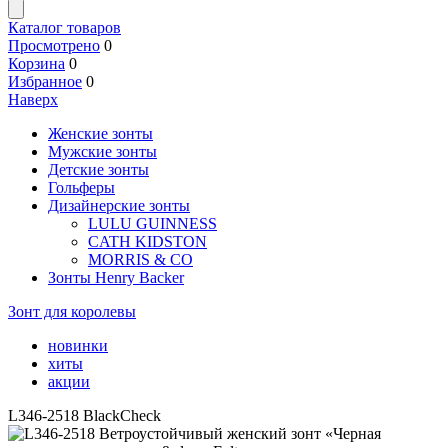
Каталог товаров
Просмотрено
0
Корзина
0
Избранное
0
Наверх
Женские зонты
Мужские зонты
Детские зонты
Гольферы
Дизайнерские зонты
LULU GUINNESS
CATH KIDSTON
MORRIS & CO
Зонты Henry Backer
Зонт для королевы
новинки
хиты
акции
L346-2518 BlackCheck