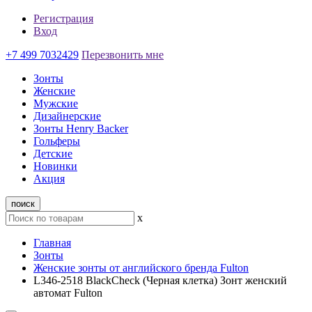
Регистрация
Вход
+7 499 7032429
Перезвонить мне
Зонты
Женские
Мужские
Дизайнерские
Зонты Henry Backer
Гольферы
Детские
Новинки
Акция
поиск
x
Главная
Зонты
Женские зонты от английского бренда Fulton
L346-2518 BlackCheck (Черная клетка) Зонт женский
автомат Fulton