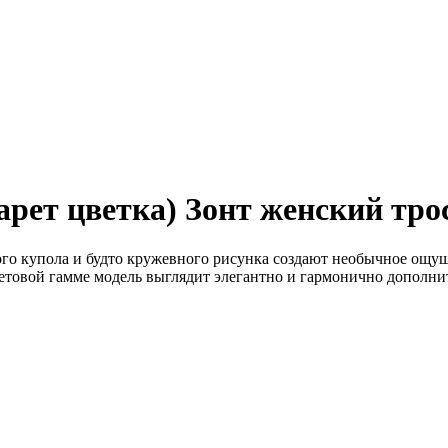
арет цветка) Зонт женский тро
ого купола и будто кружевного рисунка создают необычное ощущ
цветовой гамме модель выглядит элегантно и гармонично дополни