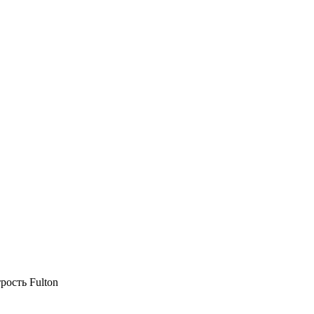
рость Fulton