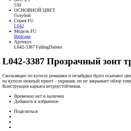
530
ОСНОВНОЙ ЦВЕТ
Голубой
Серия FU
L042
Модель FU
Birdcage
Артикул
L042-3387 FallingDaisies
L042-3387 Прозрачный зонт тр
Скользящие по куполу ромашки и незабудки будто осыпают цве
на куполе нежный принт – украшая, он не закрывает обзор тому
Конструкция каркаса ветроустойчивая.
Временно нет в наличии
Добавить в избранное
Поделиться