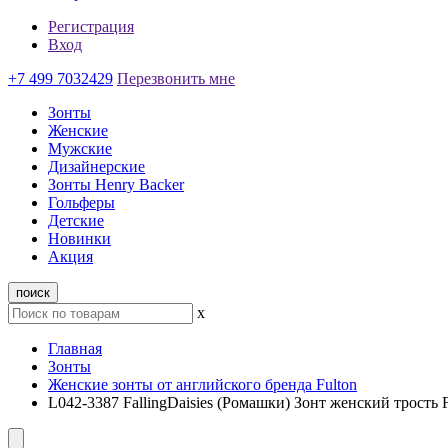
Регистрация
Вход
+7 499 7032429
Перезвонить мне
Зонты
Женские
Мужские
Дизайнерские
Зонты Henry Backer
Гольферы
Детские
Новинки
Акция
поиск
x
Главная
Зонты
Женские зонты от английского бренда Fulton
L042-3387 FallingDaisies (Ромашки) Зонт женский трость F