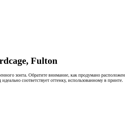
dcage, Fulton
венного зонта. Обратите внимание, как продумано расположен
ц идеально соответствует оттенку, использованному в принте.