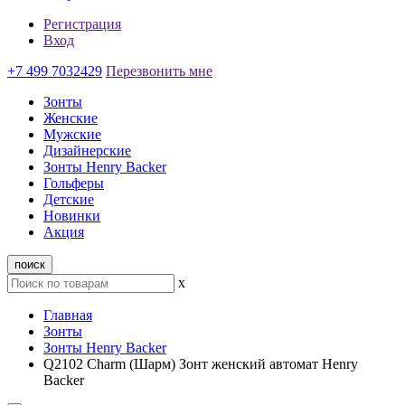
Регистрация
Вход
+7 499 7032429
Перезвонить мне
Зонты
Женские
Мужские
Дизайнерские
Зонты Henry Backer
Гольферы
Детские
Новинки
Акция
поиск
x
Главная
Зонты
Зонты Henry Backer
Q2102 Charm (Шарм) Зонт женский автомат Henry
Backer