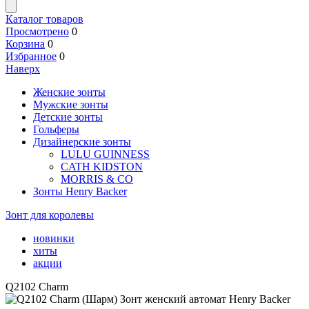
Каталог товаров
Просмотрено
0
Корзина
0
Избранное
0
Наверх
Женские зонты
Мужские зонты
Детские зонты
Гольферы
Дизайнерские зонты
LULU GUINNESS
CATH KIDSTON
MORRIS & CO
Зонты Henry Backer
Зонт для королевы
новинки
хиты
акции
Q2102 Charm