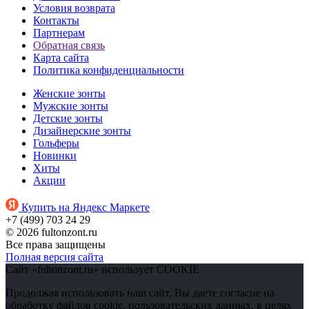
Условия возврата
Контакты
Партнерам
Обратная связь
Карта сайта
Политика конфиденциальности
Женские зонты
Мужские зонты
Детские зонты
Дизайнерские зонты
Гольферы
Новинки
Хиты
Акции
Купить на Яндекс Маркете
+7 (499) 703 24 29
© 2026 fultonzont.ru
Все права защищены
Полная версия сайта
Сайт «fultonzont.ru» использует COOKIE
Продолжая использовать наш сайт, Вы даете согласие на
обработку файлов cookie, пользовательских данных, в целях