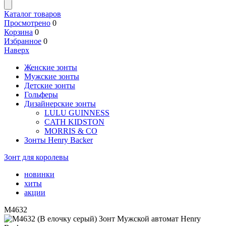
Каталог товаров
Просмотрено
0
Корзина
0
Избранное
0
Наверх
Женские зонты
Мужские зонты
Детские зонты
Гольферы
Дизайнерские зонты
LULU GUINNESS
CATH KIDSTON
MORRIS & CO
Зонты Henry Backer
Зонт для королевы
новинки
хиты
акции
M4632