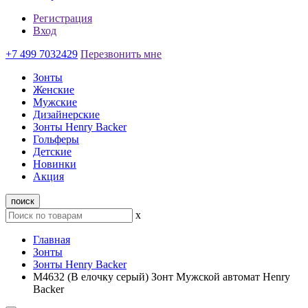
Регистрация
Вход
+7 499 7032429
Перезвонить мне
Зонты
Женские
Мужские
Дизайнерские
Зонты Henry Backer
Гольферы
Детские
Новинки
Акция
поиск
x
Главная
Зонты
Зонты Henry Backer
M4632 (В елочку серый) Зонт Мужской автомат Henry
Backer