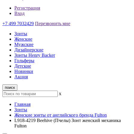
Регистрация
Вход
+7 499 7032429
Перезвонить мне
Зонты
Женские
Мужские
Дизайнерские
Зонты Henry Backer
Гольферы
Детские
Новинки
Акция
поиск
x
Главная
Зонты
Женские зонты от английского бренда Fulton
L918-4219 Beehive (Пчелы) Зонт женский механика
Fulton