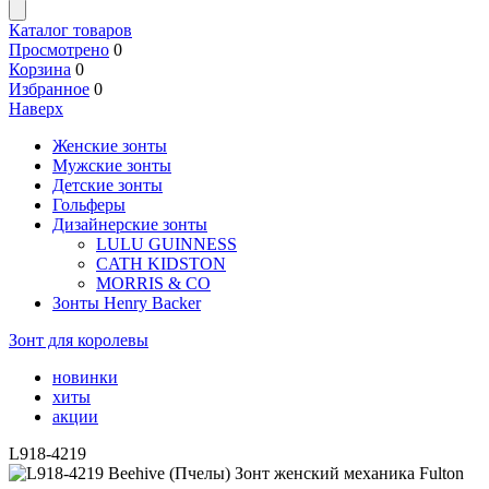
Каталог товаров
Просмотрено
0
Корзина
0
Избранное
0
Наверх
Женские зонты
Мужские зонты
Детские зонты
Гольферы
Дизайнерские зонты
LULU GUINNESS
CATH KIDSTON
MORRIS & CO
Зонты Henry Backer
Зонт для королевы
новинки
хиты
акции
L918-4219