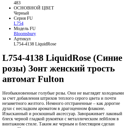
483
ОСНОВНОЙ ЦВЕТ
Черный
Серия FU
L754
Модель FU
Bloomsbury
Артикул
L754-4138 LiquidRose
L754-4138 LiquidRose (Синие
розы) Зонт женский трость
автомат Fulton
Необыкновенные голубые розы. Они не выглядят холодными
за счет добавления штрихов теплого серого цвета и почти
незаметного желтого. Немного отстраненные – как дорогие
духи с несладким ароматом в драгоценном флаконе.
Изысканный и роскошный аксессуар. Завораживает лаковый
блеск черной гладкой рукоятки с металлическим лейблом в
винтажном стиле. Таким же черным и блестящим сделан