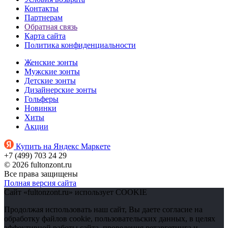
Контакты
Партнерам
Обратная связь
Карта сайта
Политика конфиденциальности
Женские зонты
Мужские зонты
Детские зонты
Дизайнерские зонты
Гольферы
Новинки
Хиты
Акции
Купить на Яндекс Маркете
+7 (499) 703 24 29
© 2026 fultonzont.ru
Все права защищены
Полная версия сайта
Сайт «fultonzont.ru» использует COOKIE
Продолжая использовать наш сайт, Вы даете согласие на
обработку файлов cookie, пользовательских данных, в целях
эффективной работы сайта, проведения ретаргетинга и