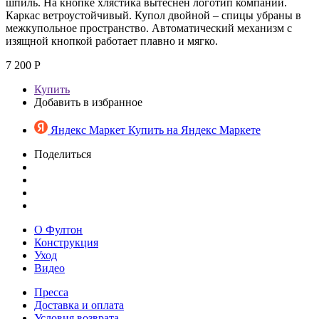
шпиль. На кнопке хлястика вытеснен логотип компании.
Каркас ветроустойчивый. Купол двойной – спицы убраны в
межкупольное пространство. Автоматический механизм с
изящной кнопкой работает плавно и мягко.
7 200 Р
Купить
Добавить в избранное
Яндекс Маркет
Купить на Яндекс Маркете
Поделиться
О Фултон
Конструкция
Уход
Видео
Пресса
Доставка и оплата
Условия возврата