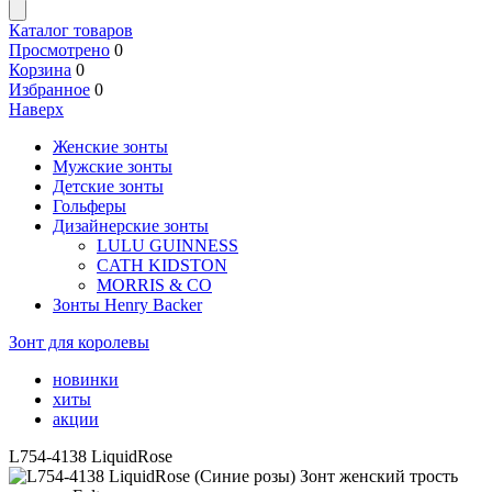
Каталог товаров
Просмотрено
0
Корзина
0
Избранное
0
Наверх
Женские зонты
Мужские зонты
Детские зонты
Гольферы
Дизайнерские зонты
LULU GUINNESS
CATH KIDSTON
MORRIS & CO
Зонты Henry Backer
Зонт для королевы
новинки
хиты
акции
L754-4138 LiquidRose