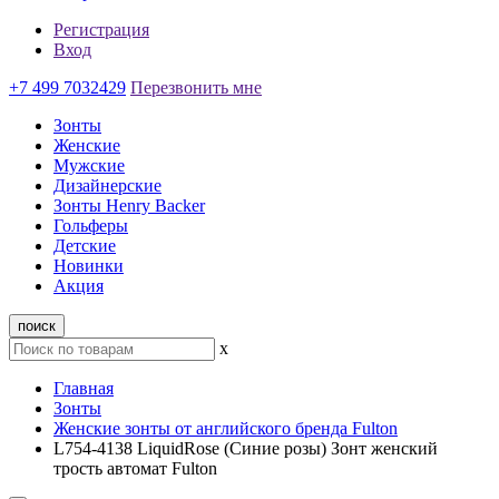
Регистрация
Вход
+7 499 7032429
Перезвонить мне
Зонты
Женские
Мужские
Дизайнерские
Зонты Henry Backer
Гольферы
Детские
Новинки
Акция
поиск
x
Главная
Зонты
Женские зонты от английского бренда Fulton
L754-4138 LiquidRose (Синие розы) Зонт женский
трость автомат Fulton