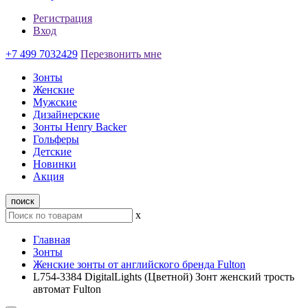
Регистрация
Вход
+7 499 7032429
Перезвонить мне
Зонты
Женские
Мужские
Дизайнерские
Зонты Henry Backer
Гольферы
Детские
Новинки
Акция
поиск
x
Главная
Зонты
Женские зонты от английского бренда Fulton
L754-3384 DigitalLights (Цветной) Зонт женский трость
автомат Fulton