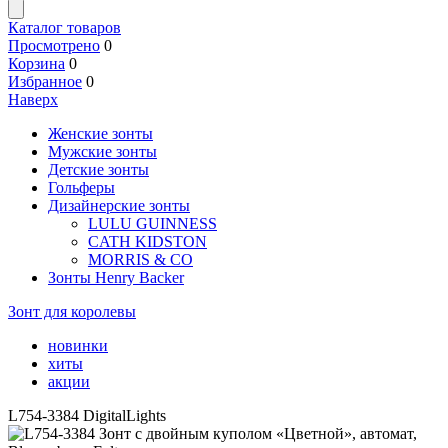
Каталог товаров
Просмотрено
0
Корзина
0
Избранное
0
Наверх
Женские зонты
Мужские зонты
Детские зонты
Гольферы
Дизайнерские зонты
LULU GUINNESS
CATH KIDSTON
MORRIS & CO
Зонты Henry Backer
Зонт для королевы
новинки
хиты
акции
L754-3384 DigitalLights