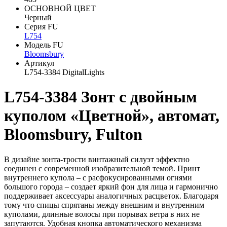
ОСНОВНОЙ ЦВЕТ
Черный
Серия FU
L754
Модель FU
Bloomsbury
Артикул
L754-3384 DigitalLights
L754-3384 Зонт с двойным
куполом «Цветной», автомат,
Bloomsbury, Fulton
В дизайне зонта-трости винтажный силуэт эффектно
соединен с современной изобразительной темой. Принт
внутреннего купола – с расфокусированными огнями
большого города – создает яркий фон для лица и гармонично
поддерживает аксессуары аналогичных расцветок. Благодаря
тому что спицы спрятаны между внешним и внутренним
куполами, длинные волосы при порывах ветра в них не
запутаются. Удобная кнопка автоматического механизма