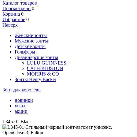
Каталог товаров
Просмотрено
0
Корзина
0
Избранное
0
Наверх
Женские зонты
Мужские зонты
Детские зонты
Гольферы
Дизайнерские зонты
LULU GUINNESS
CATH KIDSTON
MORRIS & CO
Зонты Henry Backer
Зонт для королевы
новинки
хиты
акции
L345-01 Black