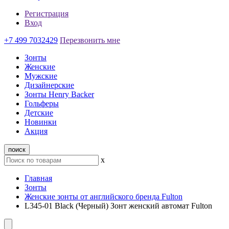
Регистрация
Вход
+7 499 7032429
Перезвонить мне
Зонты
Женские
Мужские
Дизайнерские
Зонты Henry Backer
Гольферы
Детские
Новинки
Акция
поиск
x
Главная
Зонты
Женские зонты от английского бренда Fulton
L345-01 Black (Черный) Зонт женский автомат Fulton