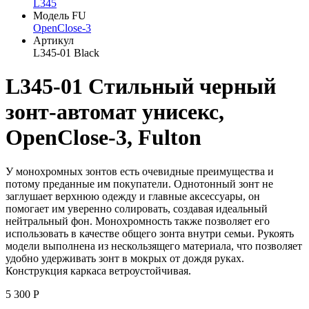
L345
Модель FU
OpenClose-3
Артикул
L345-01 Black
L345-01 Стильный черный
зонт-автомат унисекс,
OpenClose-3, Fulton
У монохромных зонтов есть очевидные преимущества и
потому преданные им покупатели. Однотонный зонт не
заглушает верхнюю одежду и главные аксессуары, он
помогает им уверенно солировать, создавая идеальный
нейтральный фон. Монохромность также позволяет его
использовать в качестве общего зонта внутри семьи. Рукоять
модели выполнена из нескользящего материала, что позволяет
удобно удерживать зонт в мокрых от дождя руках.
Конструкция каркаса ветроустойчивая.
5 300 Р