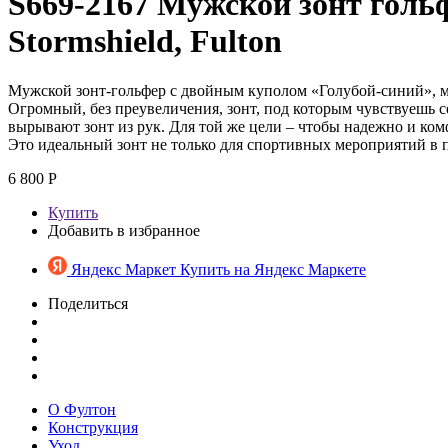
S669-2167 Мужской зонт голь
Stormshield, Fulton
Мужской зонт-гольфер с двойным куполом «Голубой-синий», 
Огромный, без преувеличения, зонт, под которым чувствуешь с
вырывают зонт из рук. Для той же цели – чтобы надежно и ком
Это идеальный зонт не только для спортивных мероприятий в 
6 800 Р
Купить
Добавить в избранное
Яндекс Маркет
Купить на Яндекс Маркете
Поделиться
О Фултон
Конструкция
Уход