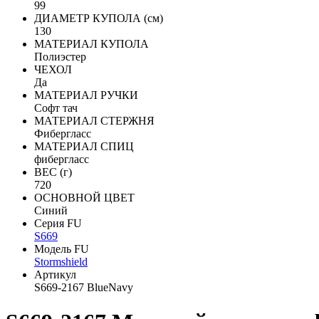
99
ДИАМЕТР КУПОЛА (см)
130
МАТЕРИАЛ КУПОЛА
Полиэстер
ЧЕХОЛ
Да
МАТЕРИАЛ РУЧКИ
Софт тач
МАТЕРИАЛ СТЕРЖНЯ
Фибергласс
МАТЕРИАЛ СПИЦ
фибергласс
ВЕС (г)
720
ОСНОВНОЙ ЦВЕТ
Синий
Серия FU
S669
Модель FU
Stormshield
Артикул
S669-2167 BlueNavy