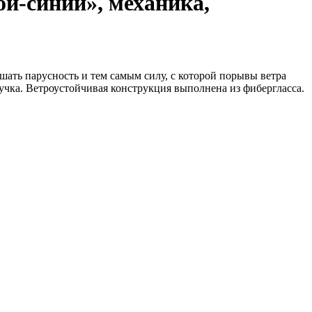
й-синий», механика,
шать парусность и тем самым силу, с которой порывы ветра
ручка. Ветроустойчивая конструкция выполнена из фибергласса.