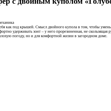
фер с двойным куполом «Голубо
механика
ебя как под крышей. Смысл двойного купола в том, чтобы умень
фортно удерживать зонт – у него прорезиненная, не скользящая 
плохую погоду, но и для комфортной жизни в загородном доме.