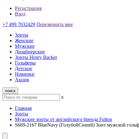
Регистрация
Вход
+7 499 7032429
Перезвонить мне
Зонты
Женские
Мужские
Дизайнерские
Зонты Henry Backer
Гольферы
Детские
Новинки
Акция
поиск
x
Главная
Зонты
Мужские зонты от английского бренда Fulton
S669-2167 BlueNavy (ГолубойСиний) Зонт мужской гольф