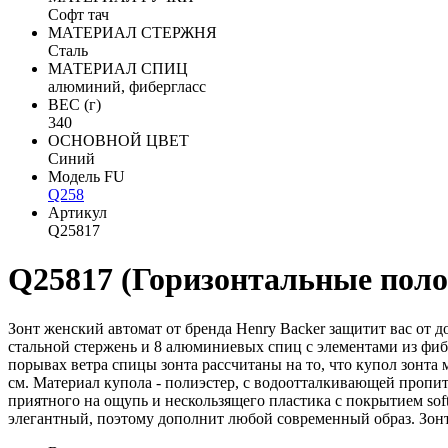
Софт тач
МАТЕРИАЛ СТЕРЖНЯ
Сталь
МАТЕРИАЛ СПИЦ
алюминий, фибергласс
ВЕС (г)
340
ОСНОВНОЙ ЦВЕТ
Синий
Модель FU
Q258
Артикул
Q25817
Q25817 (Горизонтальные поло
Зонт женский автомат от бренда Henry Backer защитит вас от д
стальной стержень и 8 алюминиевых спиц с элементами из фиб
порывах ветра спицы зонта рассчитаны на то, что купол зонта
см. Материал купола - полиэстер, с водоотталкивающей пропит
приятного на ощупь и нескользящего пластика с покрытием soft 
элегантный, поэтому дополнит любой современный образ. Зонт 