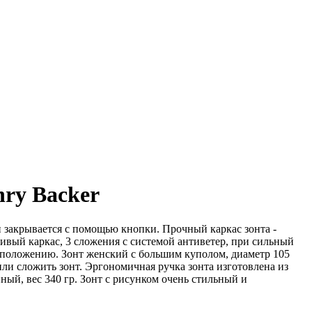
nry Backer
 и закрывается с помощью кнопки. Прочный каркас зонта -
вый каркас, 3 сложения с системой антиветер, при сильный
у положению. Зонт женский с большим куполом, диаметр 105
или сложить зонт. Эргономичная ручка зонта изготовлена из
нный, вес 340 гр. Зонт с рисунком очень стильный и