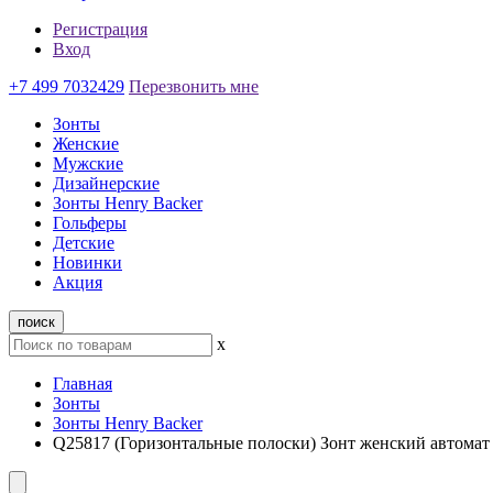
Регистрация
Вход
+7 499 7032429
Перезвонить мне
Зонты
Женские
Мужские
Дизайнерские
Зонты Henry Backer
Гольферы
Детские
Новинки
Акция
поиск
x
Главная
Зонты
Зонты Henry Backer
Q25817 (Горизонтальные полоски) Зонт женский автомат 