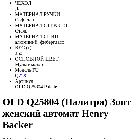
ЧЕХОЛ
Да
МАТЕРИАЛ РУЧКИ
Софт тач
МАТЕРИАЛ СТЕРЖНЯ
Сталь
МАТЕРИАЛ СПИЦ
алюминий, фибергласс
ВЕС (г)
350
ОСНОВНОЙ ЦВЕТ
Мультиколор
Модель FU
Q258
Артикул
OLD Q25804 Palette
OLD Q25804 (Палитра) Зонт
женский автомат Henry
Backer