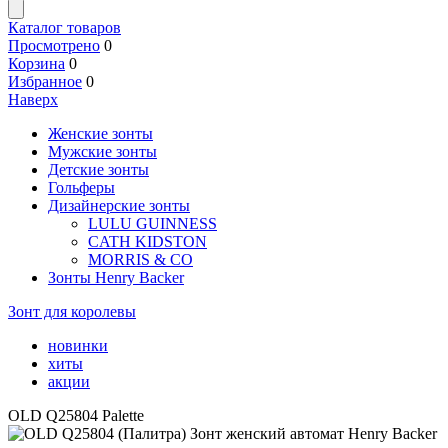
Каталог товаров
Просмотрено
0
Корзина
0
Избранное
0
Наверх
Женские зонты
Мужские зонты
Детские зонты
Гольферы
Дизайнерские зонты
LULU GUINNESS
CATH KIDSTON
MORRIS & CO
Зонты Henry Backer
Зонт для королевы
новинки
хиты
акции
OLD Q25804 Palette