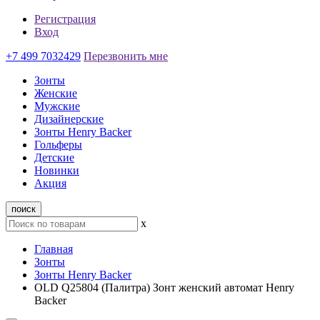
Регистрация
Вход
+7 499 7032429
Перезвонить мне
Зонты
Женские
Мужские
Дизайнерские
Зонты Henry Backer
Гольферы
Детские
Новинки
Акция
поиск
x
Главная
Зонты
Зонты Henry Backer
OLD Q25804 (Палитра) Зонт женский автомат Henry
Backer