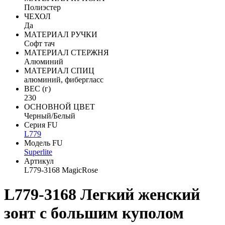
Полиэстер
ЧЕХОЛ
Да
МАТЕРИАЛ РУЧКИ
Софт тач
МАТЕРИАЛ СТЕРЖНЯ
Алюминий
МАТЕРИАЛ СПИЦ
алюминий, фибергласс
ВЕС (г)
230
ОСНОВНОЙ ЦВЕТ
Черный/Белый
Серия FU
L779
Модель FU
Superlite
Артикул
L779-3168 MagicRose
L779-3168 Легкий женский
зонт с большим куполом