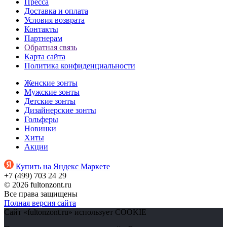
Пресса
Доставка и оплата
Условия возврата
Контакты
Партнерам
Обратная связь
Карта сайта
Политика конфиденциальности
Женские зонты
Мужские зонты
Детские зонты
Дизайнерские зонты
Гольферы
Новинки
Хиты
Акции
Купить на Яндекс Маркете
+7 (499) 703 24 29
© 2026 fultonzont.ru
Все права защищены
Полная версия сайта
Сайт «fultonzont.ru» использует COOKIE