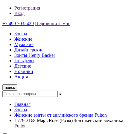
Регистрация
Вход
+7 499 7032429
Перезвонить мне
Зонты
Женские
Мужские
Дизайнерские
Зонты Henry Backer
Гольферы
Детские
Новинки
Акция
поиск
x
Главная
Зонты
Женские зонты от английского бренда Fulton
L779-3168 MagicRose (Розы) Зонт женский механика
Fulton