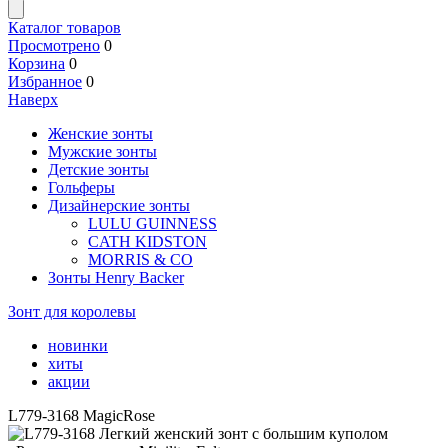
Каталог товаров
Просмотрено
0
Корзина
0
Избранное
0
Наверх
Женские зонты
Мужские зонты
Детские зонты
Гольферы
Дизайнерские зонты
LULU GUINNESS
CATH KIDSTON
MORRIS & CO
Зонты Henry Backer
Зонт для королевы
новинки
хиты
акции
L779-3168 MagicRose