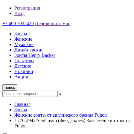
Регистрация
Вход
+7 499 7032429
Перезвонить мне
Зонты
Женские
Мужские
Дизайнерские
Зонты Henry Backer
Гольферы
Детские
Новинки
Акция
поиск
x
Главная
Зонты
Женские зонты от английского бренда Fulton
L776-2942 StarCream (Звезда крем) Зонт женский трость
Fulton