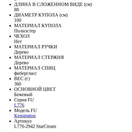
ДЛИНА В СЛОЖЕННОМ ВИДЕ (см)
88
ДИАМЕТР КУПОЛА (см)
100
МАТЕРИАЛ КУПОЛА
Полиэстер
ЧЕХОЛ
Нет
МАТЕРИАЛ РУЧКИ
Дерево
МАТЕРИАЛ СТЕРЖНЯ
Дерево
МАТЕРИАЛ СПИЦ
фибергласс
ВЕС (г)
360
ОСНОВНОЙ ЦВЕТ
Бежевый
Серия FU
L776
Модель FU
Kensington
Артикул
L776-2942 StarCream