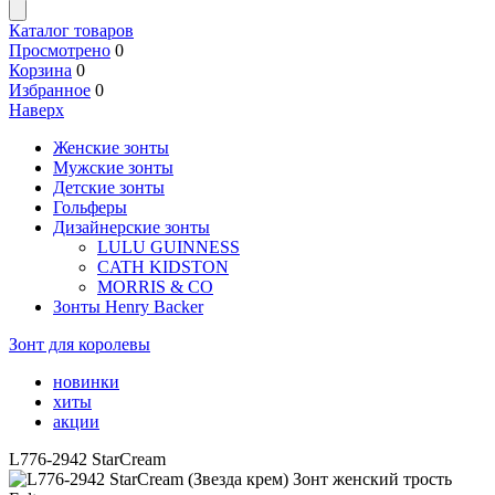
Каталог товаров
Просмотрено
0
Корзина
0
Избранное
0
Наверх
Женские зонты
Мужские зонты
Детские зонты
Гольферы
Дизайнерские зонты
LULU GUINNESS
CATH KIDSTON
MORRIS & CO
Зонты Henry Backer
Зонт для королевы
новинки
хиты
акции
L776-2942 StarCream