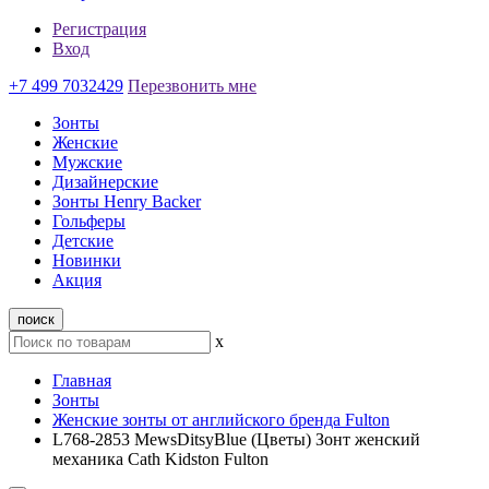
Регистрация
Вход
+7 499 7032429
Перезвонить мне
Зонты
Женские
Мужские
Дизайнерские
Зонты Henry Backer
Гольферы
Детские
Новинки
Акция
поиск
x
Главная
Зонты
Женские зонты от английского бренда Fulton
L768-2853 MewsDitsyBlue (Цветы) Зонт женский
механика Cath Kidston Fulton