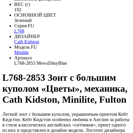
ВЕС (г)
192
ОСНОВНОЙ ЦВЕТ
Зеленый
Серия FU
L768
ДИЗАЙНЕР
Cath Kidston
Модель FU
Minilite
Артикул
L768-2853 MewsDitsyBlue
L768-2853 Зонт с большим
куполом «Цветы», механика,
Cath Kidston, Minilite, Fulton
Легкий зонт с большим куполом, украшенным принтом Кейт
Кидстон. Кейт Кидстон особенно любима в Англии за работы
в стиле классических английских «ситчиков», принт одного
из них и представлен в дизайне модели. Логотип дизайнера