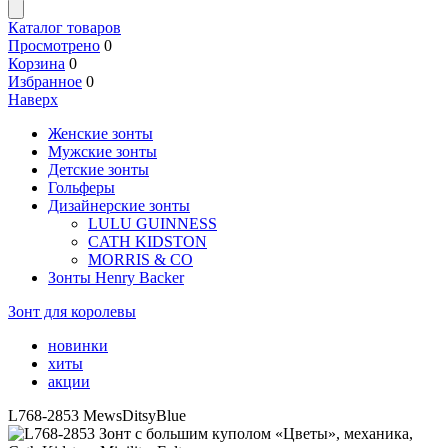
Каталог товаров
Просмотрено
0
Корзина
0
Избранное
0
Наверх
Женские зонты
Мужские зонты
Детские зонты
Гольферы
Дизайнерские зонты
LULU GUINNESS
CATH KIDSTON
MORRIS & CO
Зонты Henry Backer
Зонт для королевы
новинки
хиты
акции
L768-2853 MewsDitsyBlue