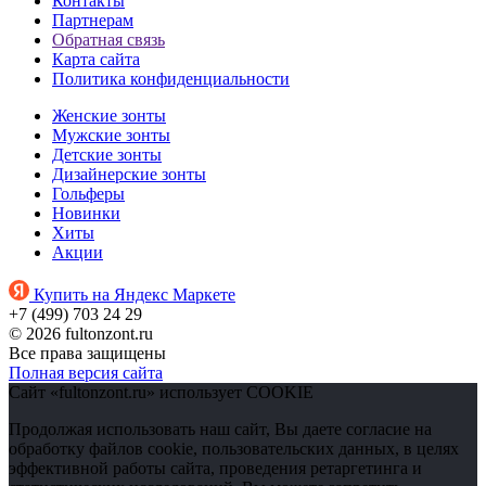
Контакты
Партнерам
Обратная связь
Карта сайта
Политика конфиденциальности
Женские зонты
Мужские зонты
Детские зонты
Дизайнерские зонты
Гольферы
Новинки
Хиты
Акции
Купить на Яндекс Маркете
+7 (499) 703 24 29
© 2026 fultonzont.ru
Все права защищены
Полная версия сайта
Сайт «fultonzont.ru» использует COOKIE
Продолжая использовать наш сайт, Вы даете согласие на
обработку файлов cookie, пользовательских данных, в целях
эффективной работы сайта, проведения ретаргетинга и