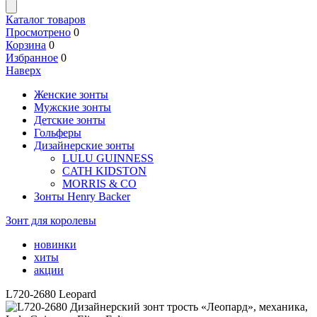
Каталог товаров
Просмотрено
0
Корзина
0
Избранное
0
Наверх
Женские зонты
Мужские зонты
Детские зонты
Гольферы
Дизайнерские зонты
LULU GUINNESS
CATH KIDSTON
MORRIS & CO
Зонты Henry Backer
Зонт для королевы
новинки
хиты
акции
L720-2680 Leopard