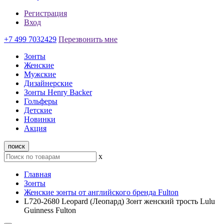
Регистрация
Вход
+7 499 7032429
Перезвонить мне
Зонты
Женские
Мужские
Дизайнерские
Зонты Henry Backer
Гольферы
Детские
Новинки
Акция
поиск
x
Главная
Зонты
Женские зонты от английского бренда Fulton
L720-2680 Leopard (Леопард) Зонт женский трость Lulu
Guinness Fulton