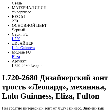
Сталь
МАТЕРИАЛ СПИЦ
фибергласс
ВЕС (г)
270
ОСНОВНОЙ ЦВЕТ
Черный
Серия FU
L720
ДИЗАЙНЕР
Lulu Guinness
Модель FU
Eliza
Артикул
L720-2680 Leopard
L720-2680 Дизайнерский зонт
трость «Леопард», механика,
Lulu Guinness, Eliza, Fulton
Невероятно интересный зонт от Лулу Гиннесс. Знаменитый