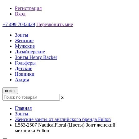
Регистрация
Вход
+7 499 7032429
Перезвонить мне
Зонты
Женские
Мужские
Дизайнерские
Зонты Henry Backer
Гольферы
Детские
Новинки
Акция
поиск
x
Главная
Зонты
Женские зонты от английского бренда Fulton
L553-2507 NauticalFloral (Цветы) Зонт женский
механика Fulton