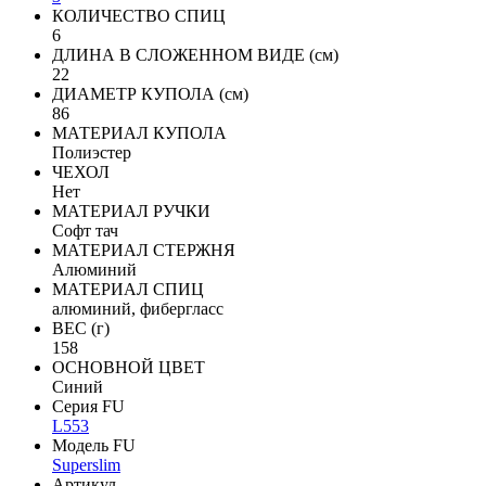
КОЛИЧЕСТВО СПИЦ
6
ДЛИНА В СЛОЖЕННОМ ВИДЕ (см)
22
ДИАМЕТР КУПОЛА (см)
86
МАТЕРИАЛ КУПОЛА
Полиэстер
ЧЕХОЛ
Нет
МАТЕРИАЛ РУЧКИ
Софт тач
МАТЕРИАЛ СТЕРЖНЯ
Алюминий
МАТЕРИАЛ СПИЦ
алюминий, фибергласс
ВЕС (г)
158
ОСНОВНОЙ ЦВЕТ
Синий
Серия FU
L553
Модель FU
Superslim
Артикул