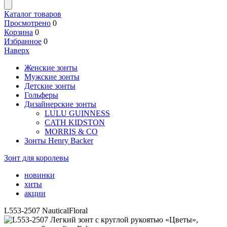
Каталог товаров
Просмотрено
0
Корзина
0
Избранное
0
Наверх
Женские зонты
Мужские зонты
Детские зонты
Гольферы
Дизайнерские зонты
LULU GUINNESS
CATH KIDSTON
MORRIS & CO
Зонты Henry Backer
Зонт для королевы
новинки
хиты
акции
L553-2507 NauticalFloral