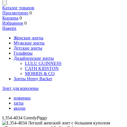
Каталог товаров
Просмотрено
0
Корзина
0
Избранное
0
Наверх
Женские зонты
Мужские зонты
Детские зонты
Гольферы
Дизайнерские зонты
LULU GUINNESS
CATH KIDSTON
MORRIS & CO
Зонты Henry Backer
Зонт для королевы
новинки
хиты
акции
L354-4034 GreedyPiggy