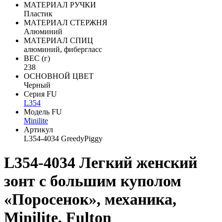
МАТЕРИАЛ РУЧКИ
Пластик
МАТЕРИАЛ СТЕРЖНЯ
Алюминий
МАТЕРИАЛ СПИЦ
алюминий, фибергласс
ВЕС (г)
238
ОСНОВНОЙ ЦВЕТ
Черный
Серия FU
L354
Модель FU
Minilite
Артикул
L354-4034 GreedyPiggy
L354-4034 Легкий женский
зонт с большим куполом
«Поросенок», механика,
Minilite, Fulton