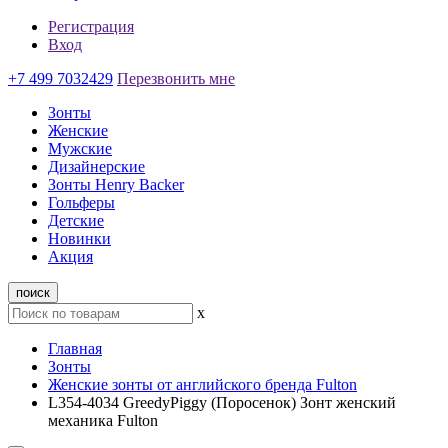
Регистрация
Вход
+7 499 7032429
Перезвонить мне
Зонты
Женские
Мужские
Дизайнерские
Зонты Henry Backer
Гольферы
Детские
Новинки
Акция
поиск
x
Главная
Зонты
Женские зонты от английского бренда Fulton
L354-4034 GreedyPiggy (Поросенок) Зонт женский
механика Fulton