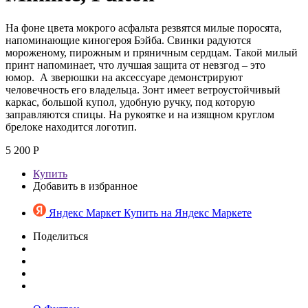
На фоне цвета мокрого асфальта резвятся милые поросята,
напоминающие киногероя Бэйба. Свинки радуются
мороженому, пирожным и пряничным сердцам. Такой милый
принт напоминает, что лучшая защита от невзгод – это
юмор. А зверюшки на аксессуаре демонстрируют
человечность его владельца. Зонт имеет ветроустойчивый
каркас, большой купол, удобную ручку, под которую
заправляются спицы. На рукоятке и на изящном круглом
брелоке находится логотип.
5 200 Р
Купить
Добавить в избранное
Яндекс Маркет
Купить на Яндекс Маркете
Поделиться