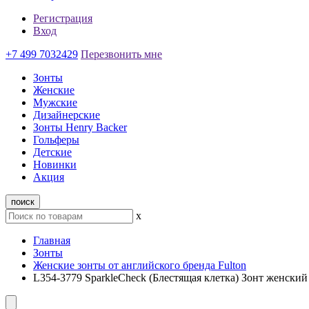
Регистрация
Вход
+7 499 7032429
Перезвонить мне
Зонты
Женские
Мужские
Дизайнерские
Зонты Henry Backer
Гольферы
Детские
Новинки
Акция
поиск
x
Главная
Зонты
Женские зонты от английского бренда Fulton
L354-3779 SparkleCheck (Блестящая клетка) Зонт женский