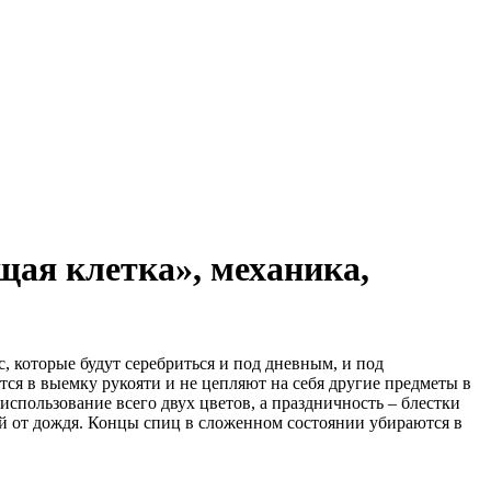
щая клетка», механика,
с, которые будут серебриться и под дневным, и под
я в выемку рукояти и не цепляют на себя другие предметы в
использование всего двух цветов, а праздничность – блестки
й от дождя. Концы спиц в сложенном состоянии убираются в