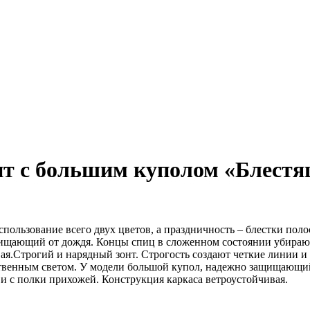
нт с большим куполом «Блестя
пользование всего двух цветов, а праздничность – блестки поло
ищающий от дождя. Концы спиц в сложенном состоянии убираютс
ая.Строгий и нарядный зонт. Строгость создают четкие линии и 
сственным светом. У модели большой купол, надежно защищающи
 и с полки прихожей. Конструкция каркаса ветроустойчивая.