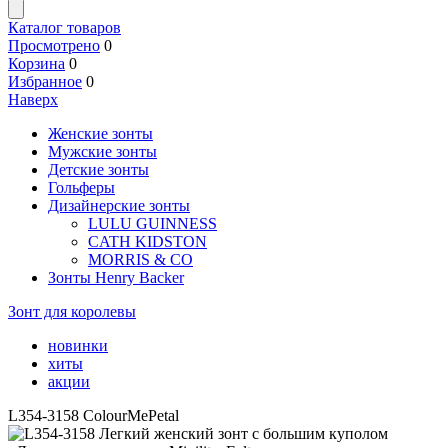
Каталог товаров
Просмотрено
0
Корзина
0
Избранное
0
Наверх
Женские зонты
Мужские зонты
Детские зонты
Гольферы
Дизайнерские зонты
LULU GUINNESS
CATH KIDSTON
MORRIS & CO
Зонты Henry Backer
Зонт для королевы
новинки
хиты
акции
L354-3158 ColourMePetal