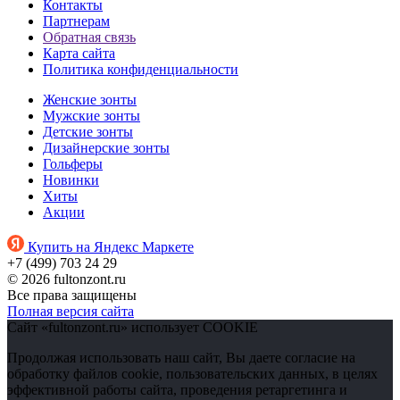
Контакты
Партнерам
Обратная связь
Карта сайта
Политика конфиденциальности
Женские зонты
Мужские зонты
Детские зонты
Дизайнерские зонты
Гольферы
Новинки
Хиты
Акции
Купить на Яндекс Маркете
+7 (499) 703 24 29
© 2026 fultonzont.ru
Все права защищены
Полная версия сайта
Сайт «fultonzont.ru» использует COOKIE
Продолжая использовать наш сайт, Вы даете согласие на
обработку файлов cookie, пользовательских данных, в целях
эффективной работы сайта, проведения ретаргетинга и