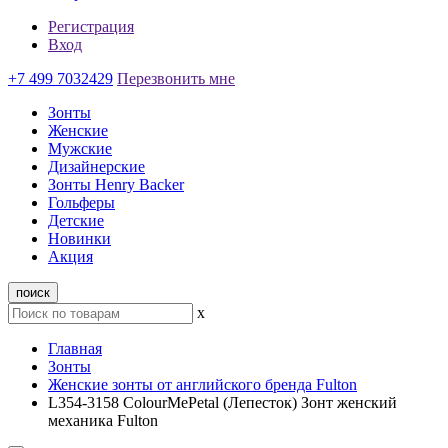
Регистрация
Вход
+7 499 7032429
Перезвонить мне
Зонты
Женские
Мужские
Дизайнерские
Зонты Henry Backer
Гольферы
Детские
Новинки
Акция
поиск
x
Главная
Зонты
Женские зонты от английского бренда Fulton
L354-3158 ColourMePetal (Лепесток) Зонт женский
механика Fulton