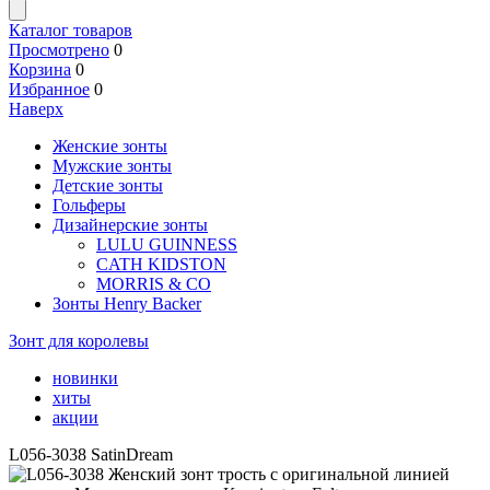
Каталог товаров
Просмотрено
0
Корзина
0
Избранное
0
Наверх
Женские зонты
Мужские зонты
Детские зонты
Гольферы
Дизайнерские зонты
LULU GUINNESS
CATH KIDSTON
MORRIS & CO
Зонты Henry Backer
Зонт для королевы
новинки
хиты
акции
L056-3038 SatinDream