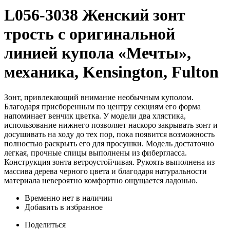
L056-3038 Женский зонт
трость с оригинальной
линией купола «Мечты»,
механика, Kensington, Fulton
Зонт, привлекающий внимание необычным куполом.
Благодаря присборенным по центру секциям его форма
напоминает венчик цветка. У модели два хлястика,
использование нижнего позволяет наскоро закрывать зонт и
досушивать на ходу до тех пор, пока появится возможность
полностью раскрыть его для просушки. Модель достаточно
легкая, прочные спицы выполнены из фибергласса.
Конструкция зонта ветроустойчивая. Рукоять выполнена из
массива дерева черного цвета и благодаря натуральности
материала невероятно комфортно ощущается ладонью.
Временно нет в наличии
Добавить в избранное
Поделиться