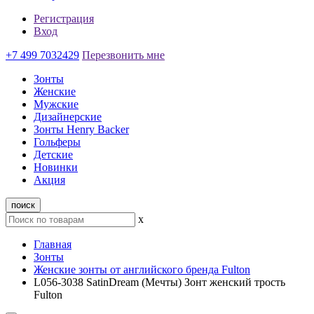
Регистрация
Вход
+7 499 7032429
Перезвонить мне
Зонты
Женские
Мужские
Дизайнерские
Зонты Henry Backer
Гольферы
Детские
Новинки
Акция
поиск
x
Главная
Зонты
Женские зонты от английского бренда Fulton
L056-3038 SatinDream (Мечты) Зонт женский трость
Fulton