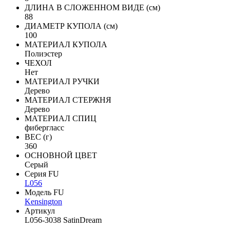
ДЛИНА В СЛОЖЕННОМ ВИДЕ (см)
88
ДИАМЕТР КУПОЛА (см)
100
МАТЕРИАЛ КУПОЛА
Полиэстер
ЧЕХОЛ
Нет
МАТЕРИАЛ РУЧКИ
Дерево
МАТЕРИАЛ СТЕРЖНЯ
Дерево
МАТЕРИАЛ СПИЦ
фибергласс
ВЕС (г)
360
ОСНОВНОЙ ЦВЕТ
Серый
Серия FU
L056
Модель FU
Kensington
Артикул
L056-3038 SatinDream