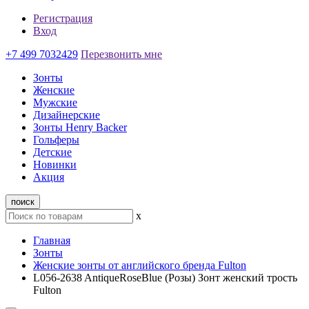
Регистрация
Вход
+7 499 7032429
Перезвонить мне
Зонты
Женские
Мужские
Дизайнерские
Зонты Henry Backer
Гольферы
Детские
Новинки
Акция
поиск
x
Главная
Зонты
Женские зонты от английского бренда Fulton
L056-2638 AntiqueRoseBlue (Розы) Зонт женский трость
Fulton