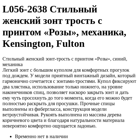
L056-2638 Стильный
женский зонт трость с
принтом «Розы», механика,
Kensington, Fulton
Стильный женский зонт-трость с принтом «Розы», синий,
механика
Легкий зонт с большим куполом для комфортных прогулок
под дождем. У модели приятный винтажный дизайн, который
гармонично сочетается с зонтами-тростями. Купол фиксируют
два хлястика, использование только нижнего, на уровне
наконечников спиц, позволяет наскоро закрыть зонт и дать
ему чуть просохнуть до того момента, когда его можно будет
полностью раскрыть для просушки. Прочные спицы
выполнены из фибергласса, конструкция модели
ветроустойчивая. Рукоять выполнена из массива дерева
коричневого цвета и благодаря натуральности материала
невероятно комфортно ощущается ладонью.
Временно нет в наличии