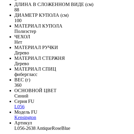
ДЛИНА В СЛОЖЕННОМ ВИДЕ (см)
88
ДИАМЕТР КУПОЛА (см)
100
МАТЕРИАЛ КУПОЛА
Полиэстер
ЧЕХОЛ
Нет
МАТЕРИАЛ РУЧКИ
Дерево
МАТЕРИАЛ СТЕРЖНЯ
Дерево
МАТЕРИАЛ СПИЦ
фибергласс
ВЕС (г)
360
ОСНОВНОЙ ЦВЕТ
Синий
Серия FU
L056
Модель FU
Kensington
Артикул
L056-2638 AntiqueRoseBlue