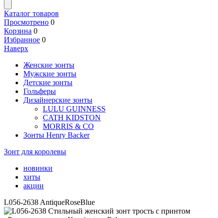
Каталог товаров
Просмотрено
0
Корзина
0
Избранное
0
Наверх
Женские зонты
Мужские зонты
Детские зонты
Гольферы
Дизайнерские зонты
LULU GUINNESS
CATH KIDSTON
MORRIS & CO
Зонты Henry Backer
Зонт для королевы
новинки
хиты
акции
L056-2638 AntiqueRoseBlue