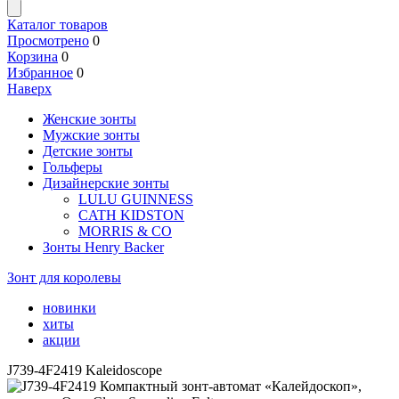
Каталог товаров
Просмотрено
0
Корзина
0
Избранное
0
Наверх
Женские зонты
Мужские зонты
Детские зонты
Гольферы
Дизайнерские зонты
LULU GUINNESS
CATH KIDSTON
MORRIS & CO
Зонты Henry Backer
Зонт для королевы
новинки
хиты
акции
J739-4F2419 Kaleidoscope