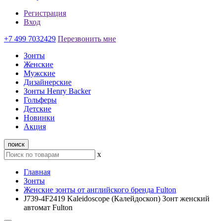
Регистрация
Вход
+7 499 7032429
Перезвонить мне
Зонты
Женские
Мужские
Дизайнерские
Зонты Henry Backer
Гольферы
Детские
Новинки
Акция
поиск
x
Главная
Зонты
Женские зонты от английского бренда Fulton
J739-4F2419 Kaleidoscope (Калейдоскоп) Зонт женский
автомат Fulton