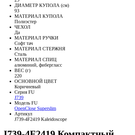
ДИАМЕТР КУПОЛА (см)
93
МАТЕРИАЛ КУПОЛА
Полиэстер
ЧЕХОЛ
Да
МАТЕРИАЛ РУЧКИ
Софт тач
МАТЕРИАЛ СТЕРЖНЯ
Сталь
МАТЕРИАЛ СПИЦ
алюминий, фибергласс
ВЕС (г)
220
ОСНОВНОЙ ЦВЕТ
Коричневый
Серия FU
J739
Модель FU
OpenClose Superslim
Артикул
J739-4F2419 Kaleidoscope
J739-4F2419 Компактный